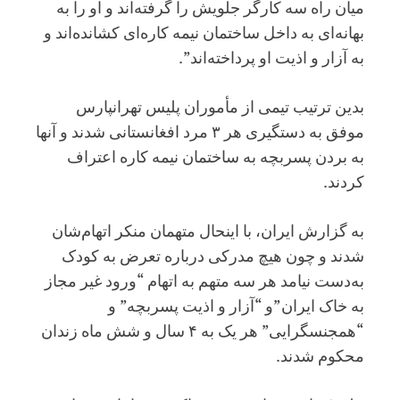
میان راه سه کارگر جلویش را گرفته‌اند و او را به
بهانه‌ای به داخل ساختمان نیمه کاره‌ای کشانده‌اند و
به آزار و اذیت او پرداخته‌اند”.
بدین ترتیب تیمی از مأموران پلیس تهرانپارس
موفق به دستگیری هر ۳ مرد افغانستانی شدند و آنها
به بردن پسربچه به ساختمان نیمه کاره اعتراف
کردند.
به گزارش ایران، با اینحال متهمان منکر اتهام‌شان
شدند و چون هیچ مدرکی درباره تعرض به کودک
به‌دست نیامد هر سه متهم به اتهام “ورود غیر مجاز
به خاک ایران”و “آزار و اذیت پسربچه” و
“همجنسگرایی” هر یک به ۴ سال و شش ماه زندان
محکوم شدند.