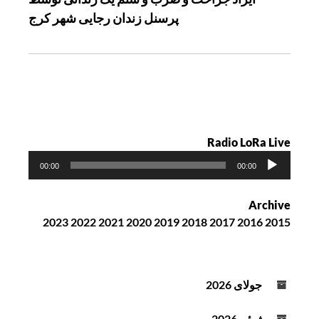
ش
پرسنل زندان رجایی شهر کرج
ت
ه
Radio LoRa Live
پ
00:00
00:00
خ
ش‌
Archive
ک
2023
2022
2021
2020
2019
2018
2017
2016
2015
ن
ن
د
ه
جولای 2026
ص
و
ژوئن 2026