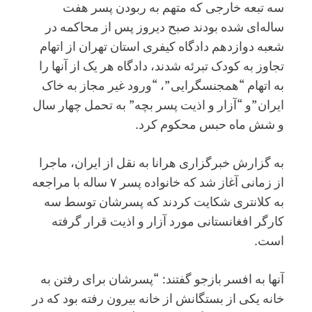
سه تبعه خارجی که متهم به ربودن پسر هفت
ساله‌ای شده بودند صبح دیروز پس از محاکمه در
شعبه دوازدهم دادگاه کیفری استان تهران از اتهام
تجاوز به کودک تبرئه شدند، دادگاه هر یک از آنها را
به اتهام “همجنسگرایی”، “ورود غیر مجاز به خاک
ایران”و “آزار و اذیت پسر بچه” به تحمل چهار سال
و شش ماه حبس محکوم کرد.
به گزارش خبرگزاری هرانا به نقل از ایران، ماجرا
از زمانی آغاز شد که خانواده پسر ۷ ساله با مراجعه
به کلانتری شکایت کردند که پسرشان توسط سه
کارگر افغانستانی مورد آزار و اذیت قرار گرفته
است.
آنها به افسر بازجو گفتند: “پسرشان برای رفتن به
خانه یکی از بستگانش از خانه بیرون رفته بود که در