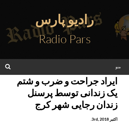
فتن
ه
رادیو پارس
حتوا
Radio Pars
جس
منو
ایراد جراحت و ضرب و شتم
یک زندانی توسط پرسنل
زندان رجایی شهر کرج
اکتبر 3rd, 2018
.