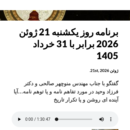
برنامه
روز
یکشنبه
28
برنامه روز یکشنبه 21 ژوئن
ژوئن
2026 برابر با 31 خرداد
2026
برابر
1405
با
7
ژوئن 21st, 2026
.
تیرماه
1405
گفتگو با جناب مهندس منوچهر صالحی و دکتر
فرزاد وحید در مورد تفاهم نامه و یا توهم نامه…آیا
آینده ای روشن و یا تکرار تاریخ