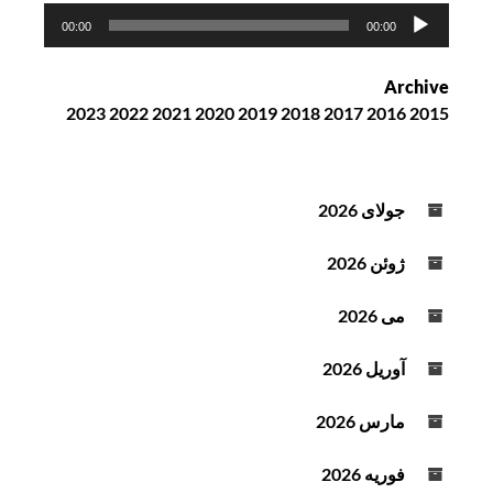
ژوئن
پ
00:00
00:00
خ
2026
ش‌
برابر
Archive
ک
با
2023
2022
2021
2020
2019
2018
2017
2016
2015
ن
17
ن
خرداد
د
1405
ه
جولای 2026
ص
و
ژوئن 2026
ت
می 2026
آوریل 2026
مارس 2026
فوریه 2026