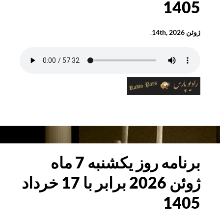
1405
با
31
ژوئن 14th, 2026
.
خرداد
1405
برنامه
روز
یکشنبه
14
برنامه روز یکشنبه 7 ماه
ژوئن
ژوئن 2026 برابر با 17 خرداد
2026
برابر
1405
با