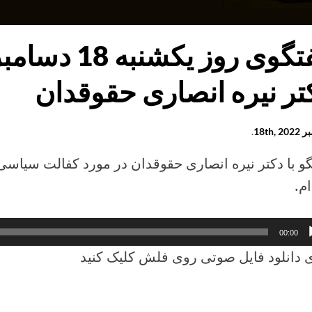
به
بر
2
تر نیره انصاری حقوقدان
18th, 
.
گو با دکتر نیره انصاری حقوقدان در مورد کفالت سیا
م.
کننده
00:00
 دانلود فایل صوتی روی فلش کلیک کنید
وی