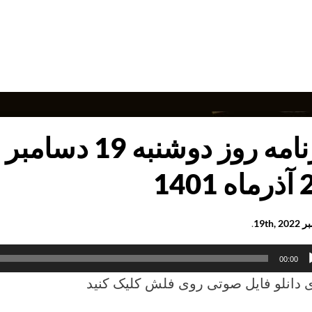
مه
به
بر
2
 1401
19th, 
.
کننده
00:00
 دانلو فایل صوتی روی فلش کلیک کنید
1