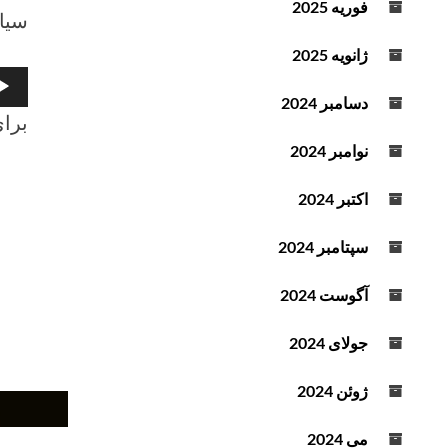
فوریه 2025
سیا
د
ه
ژانویه 2025
ک
پخش‌
ن
دسامبر 2024
صوت
ی
برای
د
نوامبر 2024
.
اکتبر 2024
سپتامبر 2024
آگوست 2024
جولای 2024
گفتگ
ژوئن 2024
روز
یکشن
می 2024