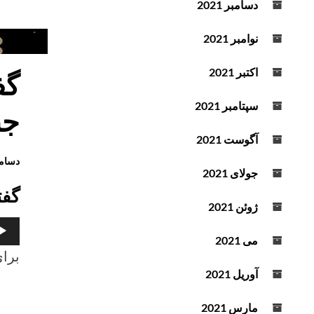
دسامبر 2021
برنا
روز
نوامبر 2021
دوشن
19
اکتبر 2021
دسام
سپتامبر 2021
022
جن
برابر
آگوست 2021
با
دسامبر 2022
28
جولای 2021
آذرم
گفت
401
ژوئن 2021
پخش‌
می 2021
صوت
برای
آوریل 2021
گفتگ
مارس 2021