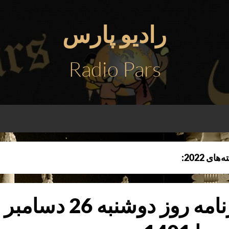
رادیو پارس
Radio Pars
ه‌های
2022
: