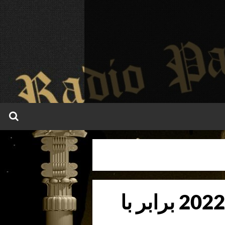
برنامه روز دوشنبه 26 دسامبر 2022 برابر با