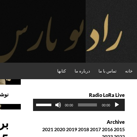
فتن
ه
حتوا
جستجو
خانه
تماس با ما
درباره ما
کتابها
نوشت
Radio LoRa Live
پ
ب
00:00
00:00
خ
ر
ش‌
ا
Archive
ک
ی
2021
2020
2019
2018
2017
2016
2015
ن
ا
2023
2022