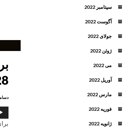
سپتامبر 2022
آگوست 2022
برنا
جولای 2022
روز
یکشن
ژوئن 2022
25
می 2022
دسام
022
28 آذرماه
آوریل 2022
برابر
با
مارس 2022
دسامبر 2022
4
دی
فوریه 2022
پخش‌
ماه
صوت
برای
401
ژانویه 2022