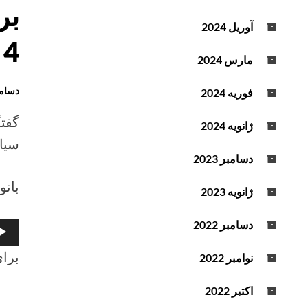
25
دسام
آوریل 2024
با
4 دی ماه 1401
بانو
مارس 2024
پریس
دسامبر 2022
پویند
فوریه 2024
022
گفتگ
ژانویه 2024
سیا
دسامبر 2023
بان
ژانویه 2023
دسامبر 2022
پخش‌
صوت
برای
نوامبر 2022
اکتبر 2022