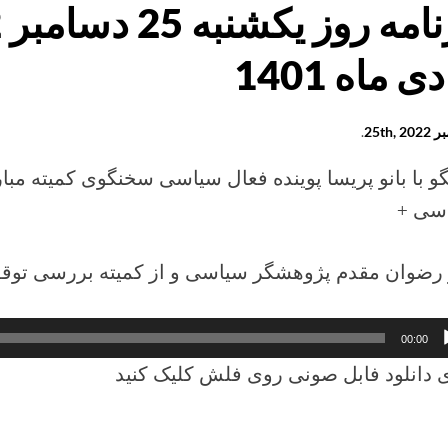
بر
ا
25th, 
.
ه
2
و با بانو پریسا پوینده فعال سیاسی سخنگوی کمیته مبار
سی +
و رضوان مقدم پژوهشگر سیاسی و از کمیته بررسی توق
کننده
00:00
 دانلود فابل صونی روی فلش کلیک کنید