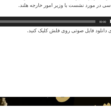
سی در مورد نشست با وزیر امور خارجه هلند.
کننده
00:00
 دانلود فایل صوتی روی فلش کلیک کنید.
وی
به