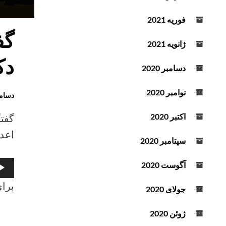
روز
یکشن
فوریه 2021
18
دسام
ژانویه 2021
022
دک
دسامبر 2020
با
جناب
نوامبر 2020
دسامبر 2022
جواد
صنم
گفت
اکتبر 2020
راد
اعدا
سپتامبر 2020
پخش‌
آگوست 2020
صوت
برای
جولای 2020
ژوئن 2020
گفتگ