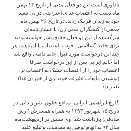
یادآوری است این دو فعال مدنی از تاریخ ۱۴ بهمن
ماه دست به اعتصاب غذای اعتراضی در پی تبعید
خود به زندان قرچک زدند، در تاریخ ۲۶ بهمن ماه
جمعی از کنشگران مدنی زن، با انتشار نامه‌ای
سرگشاده از این دو فعال حقوق بشر خواسته بودند
برای حفظ “سلامتی” خود به اعتصاب پایان دهند، هر
چند این درخواست مورد قبول خانم دائمی واقع شد
اما خانم ایرایی پس از این درخواست ضرفا
اعتصاب خود را از اعتصاب خشک به اعتصاب تر
(نوشیدن مایعات علیرغم خودداری از خوردن غذا)
تغییر داد.
گلرخ ابراهیمی ایرایی، مدافع حقوق بشر زندانی در
تاریخ ۱۵ شهریور ۱۳۹۳ به همراه همسرش (آرش
صادقی) بازداشت شد؛ وی سپس در اردیبهشت‌ماه
سال ۹۴ به اتهام توهین به مقدسات و تبلیغ علیه