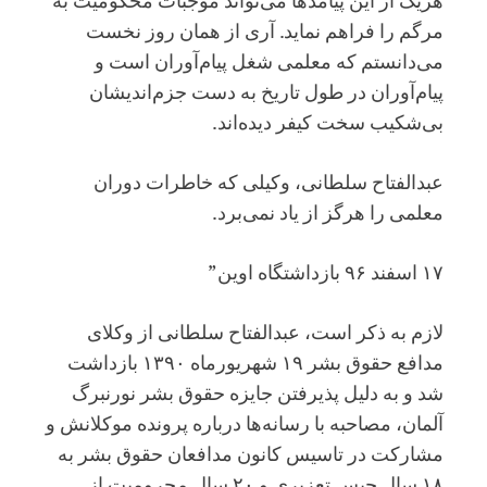
هریک از این پیامدها می‌تواند موجبات محکومیت به
مرگم را فراهم نماید. آری از همان روز نخست
می‌دانستم که معلمی شغل پیام‌آوران است و
پیام‌آوران در طول تاریخ به دست جزم‌اندیشان
بی‌شکیب سخت کیفر دیده‌اند.
عبدالفتاح سلطانی، وکیلی که خاطرات دوران
معلمی را هرگز از یاد نمی‌برد.
۱۷ اسفند ۹۶ بازداشتگاه اوین”
لازم به ذکر است، عبدالفتاح سلطانی از وکلای
مدافع حقوق بشر ۱۹ شهریورماه ۱۳۹۰ بازداشت
شد و به دلیل پذیرفتن جایزه حقوق بشر نورنبرگ
آلمان، مصاحبه با رسانه‌ها درباره پرونده موکلانش و
مشارکت در تاسیس کانون مدافعان حقوق بشر به
۱۸ سال حبس تعزیری و ۲۰ سال محرومیت از