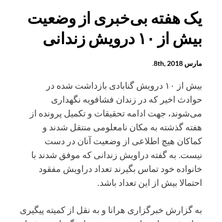
به
یک هفته بی‌خبری از وضعیت
یاد
بیش از ۱۰ درویش زندانی
محمد
حبیبی
و
مارس 8th, 2018
.
سایر
بیش از ۱۰ درویش گنابادی بازداشت شده در
معلمان
حوادث اخیر که در زندان فشافویه نگهداری
دربند
می‌شوند، جهت ادامه تحقیقات و تکمیل پرونده از
هفته گذشته به مکان نامعلومی منتقل شدند و
کماکان هیچ اطلاعی از وضعیت آنان در دست
نیست. به گفته دراویش زندانی که موفق شدند با
خانواده خود تماس بگیرند تعداد دراویش مفقود
احتمالا بیش از این تعداد باشد.
به گزارش خبرگزاری هرانا و به نقل از کمیته پیگیری