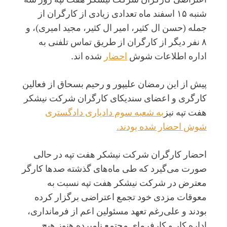
شنبه ۱۵ اسفند ماه تعدادی زیادی از کارگران از
جمله (حسن ال کثیر، امیر ال کثیر، مجید امیری)، و
۸ نفر دیگر از کارگران از طریق تماس تلفنی به
اداره اطلاعات شوش
احضار
شده اند.
پیش از این رمضان علیپور و رحیم بسحاق از فعالین
کارگری و اعضای سندیکای کارگران شرکت نیشکر
هفت تپه نیز
به شعبه سوم دادیاری دادگستری
شوش احضار شده یودند.
احضار کارگران شرکت نیشکر هفت تپه در حالی
صورت می‌گیرد که طی ماه‌های گذشته صدها کارگر
معترض در شرکت نیشکر هفت تپه نسبت به
معوقات مزدی خود تجمع اعتراضی برگزار کرده
بودند و علی‌رغم تعهد مسئولین اعم از فرمانداری،
اداره کار و کارفرمای مجتمع نامبرده هنوز هیچ