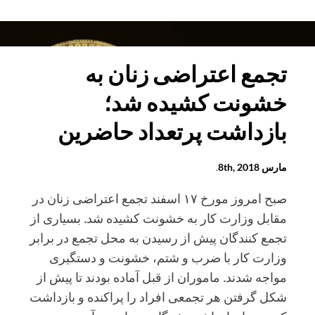
اعتصاب
غذای
گلرخ
ایرایی
تجمع اعتراضی زنان به
پس
خشونت کشیده شد؛
از
۳۵
بازداشت پرتعداد حاضرین
روز
همچنان
مارس 8th, 2018
.
ادامه
دارد
صبح امروز مورخ ۱۷ اسفند تجمع اعتراضی زنان در
مقابل وزارت کار به خشونت کشیده شد. بسیاری از
تجمع کنندگان پیش از رسیدن به محل تجمع در برابر
وزارت کار با ضرب و شتم، خشونت و دستگیری
مواجه شدند. ماموران از قبل آماده بودند تا پیش از
شکل گرفتن هر تجمعی افراد را پراکنده و بازداشت