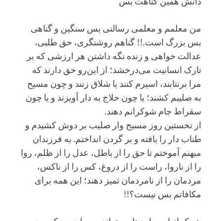
دانش همین گناهت بس
من معلمم و معلمی رسالتی بس سنگین و گناهی
بس بزرگ است.!! گناهم روشنگری، حق طلبی،
عدالت خواهی و زنده نگه داشتن هر ارزشی که بر
تارک انسانیت می‌درخشد؛ از این‌رو حق دارند که
مرا برنتابند، اسیرم کنند یا شلاق زنند و چون مسیح
به صلیبم کشند؛ یا چون حلاج به دار آویزند و یا چون
سقراط جام شوکرانم دهند.
از نخستین روز مسیح وار صلیب بر دوش کشیدم و
طناب دار را بافته و بر گردن انداختم. به فرزندان
میهنم آموختم تا حق را از باطل، عدل را از ظلم، روا
را از ناروا، راست را از دروغ، کس را از ناکس،
مردمان را از نامردمان تمیز دهند؛ این همه برای
مکافاتم بس نیست؟!!