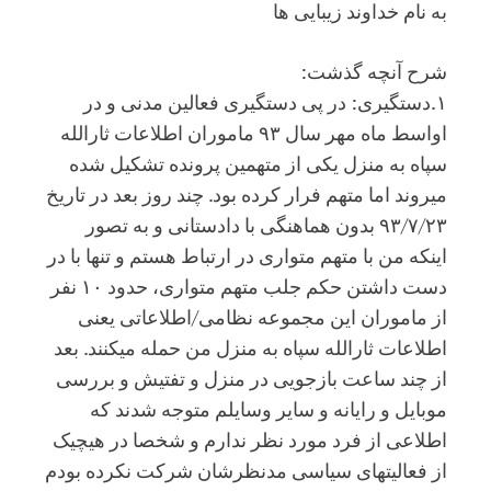
به نام خداوند زیبایی ها
شرح آنچه گذشت:
۱.دستگیری: در پی دستگیری فعالین مدنی و در
اواسط ماه مهر سال ۹۳ ماموران اطلاعات ثارالله
سپاه به منزل یکی از متهمین پرونده تشکیل شده
میروند اما متهم فرار کرده بود. چند روز بعد در تاریخ
۹۳/۷/۲۳ بدون هماهنگی با دادستانی و به تصور
اینکه من با متهم متواری در ارتباط هستم و تنها با در
دست داشتن حکم جلب متهم متواری، حدود ۱۰ نفر
از ماموران این مجموعه نظامی/اطلاعاتی یعنی
اطلاعات ثارالله سپاه به منزل من حمله میکنند. بعد
از چند ساعت بازجویی در منزل و تفتیش و بررسی
موبایل و رایانه و سایر وسایلم متوجه شدند که
اطلاعی از فرد مورد نظر ندارم و شخصا در هیچیک
از فعالیتهای سیاسی مدنظرشان شرکت نکرده بودم