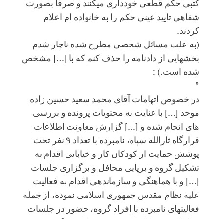
کتبی حکم قطعی خودداری میکنند و صرفا بصورت
شفاهی تایید عینی حکم را به خانواده ام اعلام
کردند.
(به علت مسائل شخصی مطرح شده ناچار شدم
بخشهایی از دادنامه را حذف کنم که با […] مشخص
شده است.) :
”
در خصوص اتهامات آقای محمد سعید حسین زاده
موحد […] با عنایت به محتویات پرونده و بررسی
های انجام شده و […] گزارش معاونت اطلاعات
قرارگاه ثارالله سپاه، نامبرده با تعداد ۹ نفر تحت
پوشش حمایت از کودکان کار و خیابانی اقدام به
تشکیل گروه و برپایی محافل و برگزاری جلسات
[…] و با هماهنگی و سازماندهی اقدام به فعالیت
علیه نظام مقدس جمهوری اسلامی نموده، از جمله
فعالیتهای نامبرده با افراد گروه، حضور در جلسات