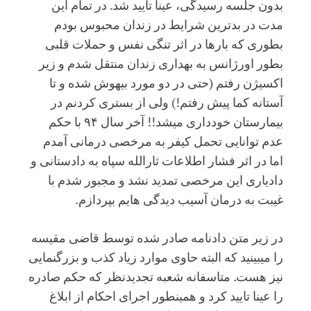
بدون جلسه رسیدگی، عینا تایید شد. در تمام این
مدت در بدترین شرایط در زندان محبوس بودم
بطوری که بارها در اثر تنگی نفس و حملات قلبی
بطور اورژانس به بهداری زندان منتقل شدم و زیر
اکسیژن رفتم (حتی در دو مورد بیهوش شده و تا
آستانه کما پیش رفتم!) ولی از بستری کردنم در
بیمارستان خودداری میشد!! آخر سال ۹۴ با حکم
عدم توانایی تحمل کیفر به مرخصی درمانی آمدم
اما در اثر فشار اطلاعات ثارالله سپاه به دادستانی و
دادیاری این مرخصی تمدید نشد و مجبور شدم با
غیبت به درمان آسیب دیدگی هایم بپردازم.
در زیر متن دادنامه صادر شده توسط قاضی مقیسه
را میبینید که البته حاوی موارد زیاد کذب و بزرگنمایی
نیز هست. متاسفانه شعبه تجدیدنظر که حکم صادره
را عینا تایید کرد و همینطور اجرای احکام از ابلاغ