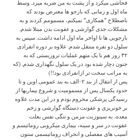
فحاشی میکرد و از پشت به من ضربه میزد. وسط
ماه اول و زمانی که بازجو ها معترض بودند که
باصطلاح ”همکاری” نمیکنم، مسمومم کردند و به
مشکلات جدی گوارشی و عفونت بدن مبتلا شدم.
بازجویی ها تا اواخر ماه اول ادامه داشت. سپس به
سلول دو نفره منتقل شدم. علاوه بر دوره انفرادی
۳۲ روز هم با یک متهم عملیات تروریستی که به
جنون دچار شده بود در یک سلول نگهداری شدم. (که
به مراتب سخت تر ازانفرادی بود!!)
پس از انتقال از بند ۲-الف به بند عمومی اوین و تا
حدود یکسال پس از مسمومیت و شروع بیماریها از
رسیدگی پزشکی محروم بودم و در این مدت علاوه
بر خونریزی و عفونت دستگاه گوارشی و زخم
معده، به سینوزیت مزمن و تنگی نفس بعلت
عفونت در سر و سینه، بیماری میکروبی روماتیسم و
آسیب های مفصلی و انحراف روماتیسمی ستون