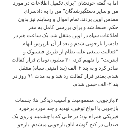
اما به گفته خودشان ”برای تکمیل اطلاعات در مورد
من و سایر دستگیرشدگان” من را به دادسرای
مقدس اوین بردند. تمام اموال و وسایلم نیز بدون
حکم، ضبط شد و برای بررسی کامل به مقر
اطلاعات سپاه در اوین منتقل شد. یک ساعت هم در
دادسرا بازجویی شدم و بعد از آن بازپرس اتهام
”فعالیت تبلیغی علیه نظام از طریق فیسبوک و
اینترنت” را تفهیم کرد، ۳۰ میلیون تومان قرار کفالت
صادر کرد و به بند ۲-الف (بند امنیتی سپاه) منتقل
شدم. بعدتر قرار کفالت رد شد و به مدت ۹۱ روز در
بند ۲-الف حبس شدم.
۲.بازجویی، مسمومیت و آسیب دیدگی ها: جلسات
بازجویی با انواع توهین، تهدید و چند مورد برخورد
فیزیکی همراه بود؛ در حالی که با چشمبند و روی یک
صندلی در کنج گوشه اتاق بازجویی میشدم، بازجو