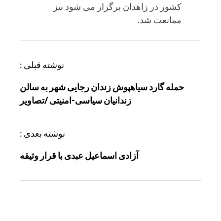
کشور در زاهدان برگزار می شود نیز
ممانعت شد.
ر
نوشته قبلی :
ا
حمله گارد سیاهپوش زندان رجایی شهر به سالن
ه
زندانیان سیاسی-امنیتی /تصاویر
ب
ر
ی
نوشته بعدی :
ن
آزادی اسماعیل عبدی با قرار وثیقه
و
ش
ت
ه