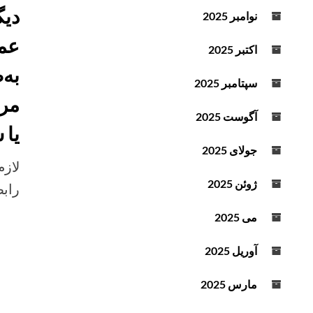
د
دیگ
نوامبر 2025
ه
عمل
ا
اکتبر 2025
ی
به‌
ب
سپتامبر 2025
ا
مرا
ل
آگوست 2025
ا
یا 
و
جولای 2025
پ
لازم
ا
ژوئن 2025
رابط
ی
ی
می 2025
ن
ا
آوریل 2025
س
ت
مارس 2025
ف
ا