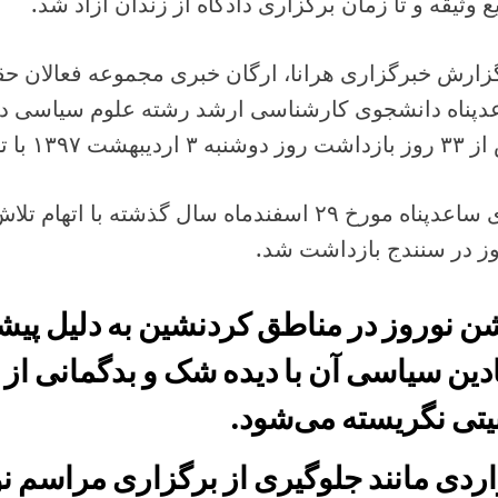
ع وثیقه و تا زمان برگزاری دادگاه از زندان آزاد شد.
زارش خبرگزاری هرانا، ارگان خبری مجموعه فعالان حق
دپناه دانشجوی کارشناسی ارشد رشته علوم سیاسی دا
ردیبهشت ۱۳۹۷ با تودیع وثیقه آزاد شد.
آقای ساعدپناه مورخ ۲۹ اسفندماه سال گذشته با 
وز در سنندج بازداشت شد.
 نوروز در مناطق کردنشین به دلیل پیشی
دین سیاسی آن با دیده شک و بدگمانی از
یتی نگریسته می‌شود.
ردی مانند جلوگیری از برگزاری مراسم 