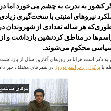
ر کشور به ندرت به چشم می‌خورد اما د
کرد نیروهای امنیتی با سخت‌گیری زیاد
طوری‌که هر ساله تعدادی از شهروندان در
سم‌ها در مناطق کردنشین بازداشت و از ب
سیاسی محکوم می‌شوند.
 به ذکر است هرانا در روزهای آغازین سال از بازداشت
ه با
برگزاری مراسم نوروز
در شهرهای مختلف خبر داده