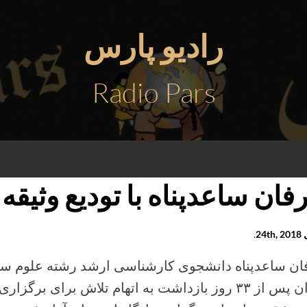
رادیو پارس
Radio Pars
فان ساعدپناه با تودیع وثیقه 
24t
.
ان ساعدپناه دانشجوی کارشناسی ارشد رشته علوم سی
تهران پس از ۳۳ روز بازداشت به اتهام تلاش برای بر