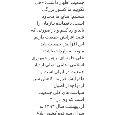
جمعیت اظهار داشت: «هی
نگوییم ما کشور بزرگی
هستیم! منابع ما محدود
است، باقیمانده نیازمان را
باید وارد کنیم و در صورتی که
قصد افزایش جمعیت داریم
این افزایش جمعیت باید
منوط به واردات باشد».
علی خامنه‌ای، رهبر جمهوری
اسلامی، حامی اصلی ازدیاد
جمعیت در ایران است و
«افزایش فرزند، کاهش سن
ازدواج» از اصول
سیاست‌های کلی جمعیت
است که وی در ۳۰
اردیبهشت سال ۱۳۹۳ به
سران سه قوه کشور ابلاغ