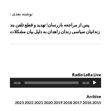
ر
ی
نوشته بعدی :
ن
پس از مراجعه بازرسان؛ تهدید و قطع تلفن بند
و
زندانیان سیاسی زندان زاهدان به دلیل بیان مشکلات
ش
ت
ه
Radio LoRa Live
پ
00:00
00:00
خ
ش‌
Archive
ک
2023
2022
2021
2020
2019
2018
2017
2016
2015
ن
ن