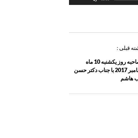
افزایش
یا
کاهش
صدا
از
کلیدهای
ته قبلی :
بالا
مصاحبه روز يکشنبه 10 ماه
و
دسامبر 2017 با جناب دکتر حسن
پایین
ب هاشم
استفاده
کنید.