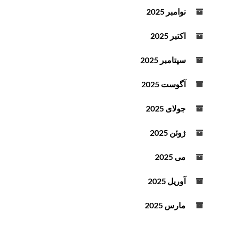
د
نوامبر 2025
ه
ا
اکتبر 2025
ی
ب
سپتامبر 2025
ا
ل
آگوست 2025
ا
و
جولای 2025
پ
ا
ژوئن 2025
ی
ی
می 2025
ن
ا
آوریل 2025
س
ت
مارس 2025
ف
ا