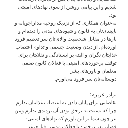
شدیم و این پیامی روشن از سوی نهادهای امنیتی
بود.
به‌عنوان همکاری که از نزدیک روحیه مداراجویانه و
پایبندی‌تان به قانون و شیوه‌های مدنی را دیده‌ام و
بارها در مقابل شخصیت والای‌تان سر تعظیم فرود
آورده‌ام، از دیدن وضعیت جسمی و تداوم اعتصاب
غذایتان نگران و البته بر ایستادگی و تقلایتان برای
توقف برخوردهای امنیتی با فعالان کانون صنفی
معلمان و باورهای بشر
دوستانه‌تان سر فرود می‌آورم.
برادر عزیزم؛
تقاضایی برای پایان دادن به اعتصاب غذایتان ندارم
چرا که نسبت به برحق بودن آن تردیدی ندارم ومن
نیز چون شما بر این باورم که نهادهای امنیتی-
قضایی در برخورد با فعالان مدنی رفتاری غیر