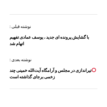
ر
نوشته قبلی :
ا
با گشایش پرونده ای جدید ، یوسف عمادی تفهیم
ه
اتهام شد
ب
ر
ی
نوشته بعدی :
ن
تیراندازی در مجلس و آرامگاه آیت‌الله خمینی چند
و
زخمی برجای گذاشته است
ش
ت
ه