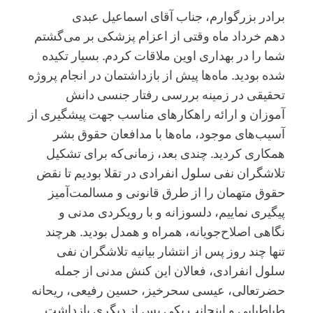
برادر بزرگوارم، جناب آقای اسماعیل عبدی
دهم خرداد ماه وقتی از اعزام پزشکی بر می‌گشتم
شما را در بهداری اوین ملاقات کردم. بسیار تکیده
شده بودید. ماه‌ها پیش از بازداشتمان در انجام پروژه
تحقیقی در زمینه بررسی رفتار جنسی دانش
آموزان و ارائه راهکارهای مناسب جهت پیشگیری از
آسیب‌های موجود، ماه‌ها با مدافعان حقوق بشر
همکاری کردید. چندی بعد، زمانی‌که برای تشکیل
تلاشگران نفی سلول انفرادی در تقلا بودیم تا نقض
حقوق متهمان را از طرق قانونی و مسالمت‌آمیز
پیگیری نماییم، دلسوزانه و با رویکردی مدنی و
نگاهی اصلاح‌جویانه، همراه و همدل بودید. هرچند
تنها چند روز پس از انتشار بیانیه تلاشگران نفی
سلول انفرادی، فعالان این کنش مدنی از جمله
حضرتعالی، عیسی سحرخیز، حسین رفیعی، ریحانه
طباطبایی و اینجانب یکی پس از دیگری بازداشت