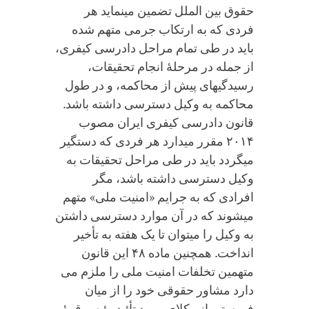
حقوق بین الملل تضمین می‏نماید هر
فردی که به ارتکاب جرمی متهم شده
باید در طی تمام مراحل دادرسی کیفری،
از جمله در مرحلۀ انجام تحقیقات،
رسیدگی‏های پیش از محاکمه، و در طول
محاکمه به وکیل دسترسی داشته باشد.
قانون دادرسی کیفری ایران مصوب
۲۰۱۴ مقرر می‏دارد هر فردی که دستگیر
می‏گردد باید در طی مراحل تحقیقات به
وکیل دسترسی داشته باشد، مگر
افرادی که به جرایم «امنیت ملی» متهم
می‏شوند که در آن موارد دسترسی داشتن
به وکیل را می‏توان تا یک هفته به تأخیر
انداخت. همچنین ماده ۴۸ این قانون
متهمین تخلفات امنیت ملی را ملزم می
دارد مشاور حقوقی خود را از میان
فهرستی از وکلای مورد تأئید رئیس قوۀ