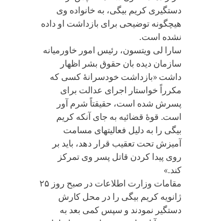
دستگیری کریم بیگی، به خانواده وی
هیچگونه توضیحی برای بازداشت او داده
نشده است.
سارا لی ویتسون، رئیس امور خاورمیانه
سازمان دیده بان حقوق بشر اظهار
داشت «بازداشت خودسرانۀ کسی که
مکرراً خواستار اجرای عدالت برای
پسرش شده است، حقیقتاً شرم آور
است. قوۀ قضائیه به جای آنکه کریم
بیگی را به دلیل فعالیت‏های مسامت
آمیزش تحت تعقیب قرار دهد، باید بر
روی پیدا کردن قاتل پسر وی تمرکز
کند.»
مقامات وزارت اطلاعات در صبح روز ۲۵
ژانویه کریم بیگی را در محل کارش
دستگیر نمودند و سپس کمی بعد به