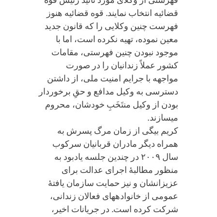
قضائیه انتخاب نمایند. قوه قضائیه هنوز
فهرست چنین وکلایی را که قانون جدید
معین نموده، تهیه نکرده است، اما با
موجود نبودن چنین فهرستی، مقامات
کشور عملاً زندانیان را در صورت
مواجهه با جرایم امنیت ملی، از داشتن
دسترسی به وکیل مدافع و حقِ برخوردار
بودن از وکیل منتَخَبِ خودشان، محروم
می‏سازند.
کریم بیگی از زمان مرگ پسرش به
همراه دیگر مادران قربانیان سرکوب
سال ۲۰۰۹ در چندین جلسه یادبود به
منظور مطالبۀ اجرای عدالت برای
عزیزانشان و نیز حمایت سازمان یافتۀ
عمومی از خانواده‏های فعالان زندانی،
شرکت کرده است. در جریانات اخیر،