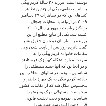
نوشته است؛ فرزند ۲۶ سالۀ کریم بیگی
به نام مصطفی، یکی از چندین تظاهر
کننده‏ای بود که در تظاهرات ۲۷ دسامبر
۲۰۰۹ در ارتباط با انتخابات جنجال
برانگیز ریاست جمهوری سال ۲۰۰۹ ،
کشته شد. یکی از منابع مطلع از این
پرونده به سازمان دیده بان حقوق بشر
گفت پانزده روز پس از ناپدید شدن وی،
مقامات خانواده کریم بیگی را به
سردخانه بازداشتگاه کهریزک فرستادند
و در آنجا بود که آنها جسد مصطفی را
شناسایی نمودند. در سال‏های متعاقب این
حادثه، کریم بیگی به یک چهرۀ حاضر و
محسوس مبدّل شد که از مقامات کشور
می‏خواست مسئولان مرگ پسرش را
شناسایی نموده و تحت تعقیب قانونی
قرار دهند. اکنون سه هفته پس از