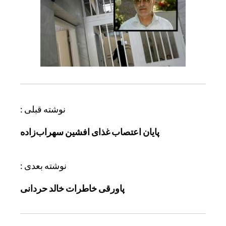
ر
نوشته قبلی :
ا
پایان اعتصاب غذای افشین سهراب‌زاده
ه
ب
ر
نوشته بعدی :
ی
پاورقی خاطرات خالد حردانی
ن
و
ش