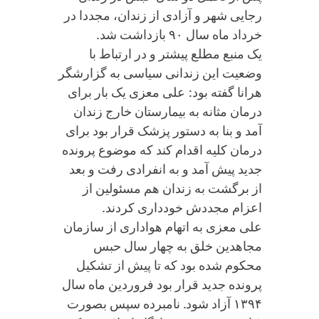
رجایی شهر و آزادی از زندان، مجددا در
خرداد ماه سال ۹۰ بازداشت شد.
یک منبع مطلع پیشتر و در ارتباط با
وضعیت این زندانى سیاسى به گزارشگر
هرانا گفته بود: على معزى یک بار براى
درمان مثانه به بیمارستان خارج زندان
آمد و بنا به دستور پزشک قرار بود براى
درمان کلیه اقدام کند که موضوع پرونده
جدید پیش آمد و به انفرادى رفت و بعد
از برگشت به زندان هم مسئولین از
اعزام مجددش خوددارى کردند.
على معزى به اتهام هوادارى از سازمان
مجاهدین خلق به چهار سال حبس
محکوم شده بود که تا پیش از تشکیل
پرونده جدید قرار بود فروردین ماه سال
١٣٩۴ آزاد شود. نامبرده سپس بصورت