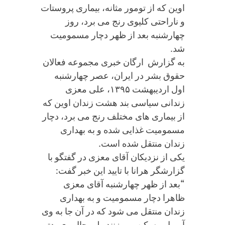
اوین که از تومور مثانه، بیماری پروستات
و ناراحتی کلیوی رنج می برد، روز
چهارشنبه بعد از ظهر دچار مسمومیت
شد.
به گزارش ارگان خبری مجموعه فعالان
حقوق بشر در ایران، عصر چهارشنبه
اول اردیبهشت ۱۳۹۵، علی معزی
زندانی سیاسی بند هشت زندان اوین که
از بیماری های مختلف رنج می برد، دچار
مسمومیت غذایی شده و به بهداری
زندان منتقل شده است.
یکی از نزدیکان آقای معزی در گفتگو با
گزارشگر هرانا با تایید این خبر گفت:
“بعد از ظهر چهارشنبه آقای معزی
ظاهرا دچار مسمومیت و به بهداری
زندان منتقل می شود که در آن جا به وی
آمپول مسکن می زنند ولی حال وی بدتر