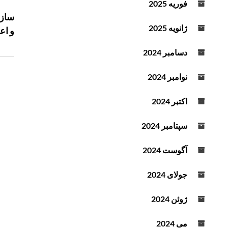
فوریه 2025
ا
د
سازم
ه
ه
ژانویه 2025
و اع
ب
ک
ر
ن
دسامبر 2024
ی
ی
د
ن
نوامبر 2024
.
و
اکتبر 2024
ش
ت
سپتامبر 2024
ه
آگوست 2024
جولای 2024
ژوئن 2024
می 2024