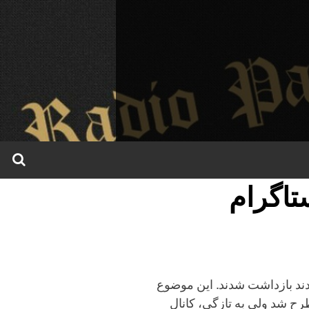
تاگرام
دند بازداشت شدند. این موضوع
طرح شد ولی به تازگی، کانال