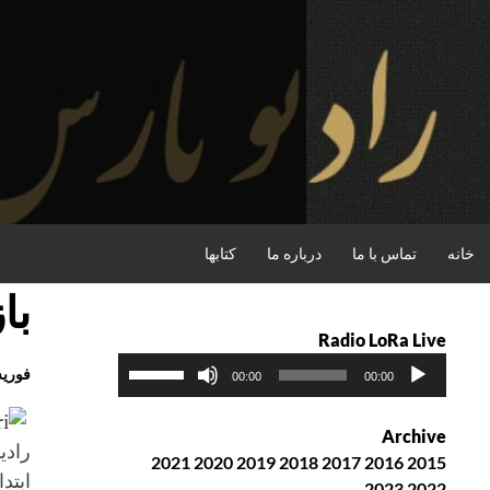
فتن
ه
حتوا
جستجو
خانه
تماس با ما
درباره ما
کتابها
با
Radio LoRa Live
پ
ب
فوریه , 2016
00:00
00:00
خ
ر
ش‌
ا
Archive
ک
ی
رادی
2021
2020
2019
2018
2017
2016
2015
ن
ا
ابتد
2023
2022