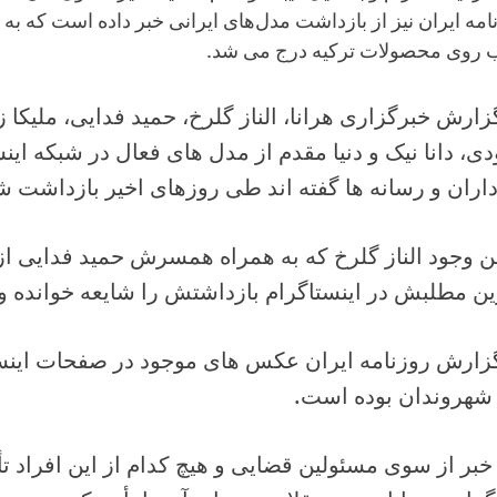
امه ایران نیز از بازداشت مدل‌های ایرانی خبر داده است که به
 روی محصولات ترکیه درج می شد.
زارش خبرگزاری هرانا، الناز گلرخ، حمید فدایی، ملیکا ز
دی، دانا نیک و دنیا مقدم از مدل های فعال در شبکه این
اران و رسانه ها گفته اند طی روزهای اخیر بازداشت شد
ین وجود الناز گلرخ که به همراه همسرش حمید فدایی ا
ین مطلبش در اینستاگرام بازداشتش را شایعه خوانده 
گزارش روزنامه ایران عکس های موجود در صفحات اینست
 شهروندان بوده است.
خبر از سوی مسئولین قضایی و هیچ کدام از این افراد ت