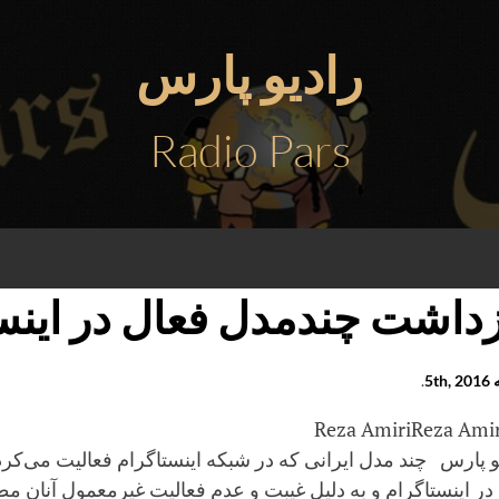
رادیو پارس
Radio Pars
زداشت چندمدل‌ فعال در اینس
5th
.
Reza Amiri
و پارس چند مدل ایرانی که در شبکه اینستاگرام فعالیت می‌کر
ا در اینستاگرام و به دلیل غیبت و عدم فعالیت غیرمعمول آنان م