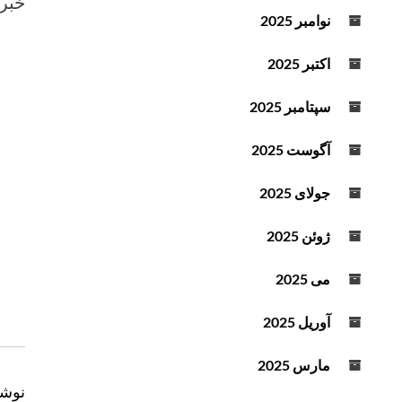
خبرگ
د
نوامبر 2025
ه
ا
اکتبر 2025
ی
ب
سپتامبر 2025
ا
ل
آگوست 2025
ا
و
جولای 2025
پ
ا
ژوئن 2025
ی
ی
می 2025
ن
ا
آوریل 2025
س
ت
مارس 2025
ف
ر
نوشت
ا