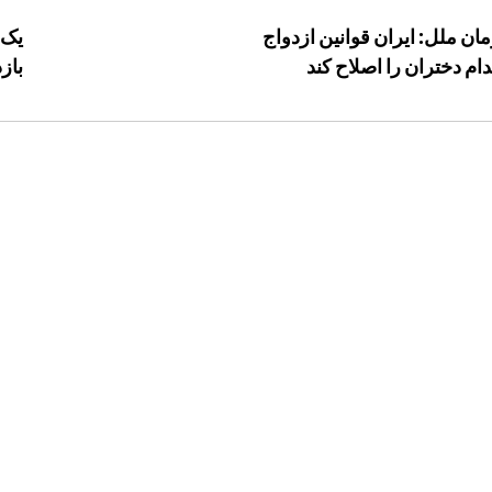
ان ملل: ایران قوانین ازدواج
یک 
دام دختران را اصلاح کند
باز