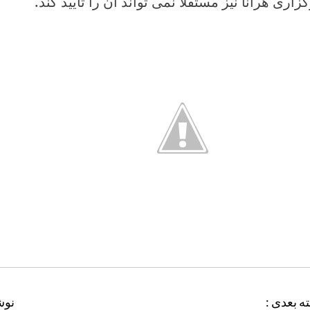
زاری هرانا نیز مستقلا نمی تواند آن را تأیید کند.
ه بعدی :
نوش