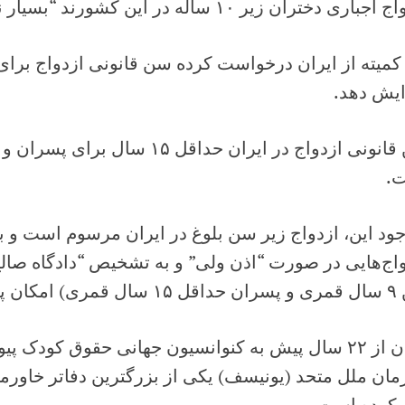
باری دختران زیر ۱۰ ساله در این کشورند “بسیار نگران” شده است.
ایش دهد.
.
جود این، ازدواج زیر سن بلوغ در ایران مرسوم است و بنا
اج‌هایی در صورت “اذن ولی” و به تشخیص “دادگاه صالح
کان پذیر است.
ایران از ۲۲ سال پیش به کنوانسیون جهانی حقوق کودک
ان ملل متحد (یونیسف) یکی از بزرگترین دفاتر خاورمیا
ر کرده است.