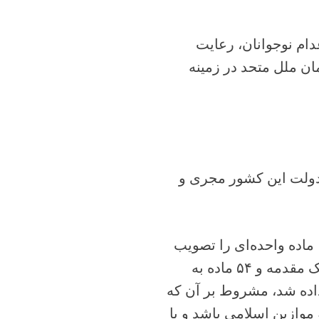
دام نوجوانان، رعایت
ن ملل متحد در زمینه
ستن ایران به کنوانسیون حقوق کودک در سال ۱۳۷۲، دولت این کشور مجری و
لس شورای اسلامی ایران در اول اسفندماه سال ۱۳۷۲، ماده واحده‌ای را تصویب
کرد که بر اساس آن، “کنوانسیون حقوق کودک مشتمل بر یک مقدمه و ۵۴ ماده به
داده شد، مشروط بر آن که
 موازین اسلامی باشد و یا