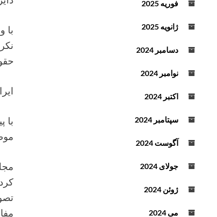
فوریه 2025
د
ه
ژانویه 2025
با و
ک
نکرد
ن
دسامبر 2024
ی
حقوق
د
نوامبر 2024
.
ایر
اکتبر 2024
سپتامبر 2024
موظ
آگوست 2024
جولای 2024
ژوئن 2024
تصوی
مفاد
می 2024