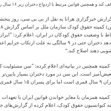
کند و همچنین قوانین مرتبط با ازدواج دختران زیر ۱۶ سال را هم اصلاح کند.
زارش خبرگزاری هرانا به نقل از بی بی سی، روز پنجشنب
اط با وضعیت حقوق کودکان در ایران، اعلام کرد: “ایران 
می‌دهد دختران حتی در ۹ سالگی به علت ارتکاب جر
ویی دهند اصلاح کند.”
کمیته همچنین در بیانیه‌ای اعلام کرده: “سن مسئولیت کی
عیض‌آمیز است. این سن در مورد دختران بسیار پایین‌ت
اما برای پسران ۱۵ سال قمری.”
کمیته همزمان با مغایر خواندن قوانین ایران با تعهدات 
ه کنوانسیون حقوق کودک، اعلام کرده از گزارش‌های جد