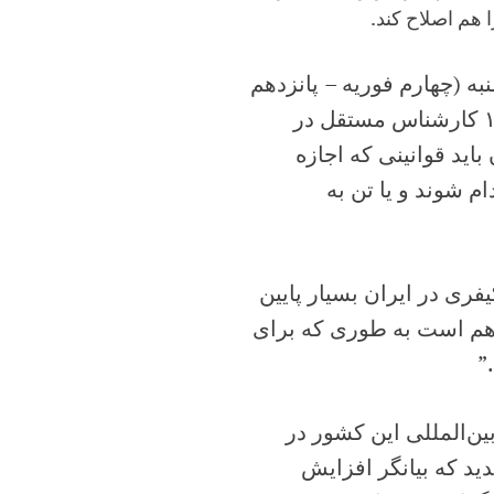
ه (چهارم فوریه – پانزدهم
بهمن) کمیته حقوق کودک سازمان ملل بر اساس گزارش ۱۸ کارشناس مستقل در
باید قوانینی که اجازه
ایم اعدام شوند و یا تن به
فری در ایران بسیار پایین
ر هم است به طوری که برای
بین‌المللی این کشور در
ید که بیانگر افزایش