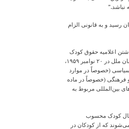
 نباشد.”
 نگهبان رسید و به قانونی الزام
ر سال ۱۹۸۹ و با در نظر داشتن اعلامیه‌ حقوق‌ کودک‌
ژنو ۱۹۲۴، اعلامیه حقوق کودک مصوب مجمع عمومی سازمان ملل در ۲۰ نوامبر ۱۹۵۹،
و سیاسی‌ (خصوصاً در موارد
‌ و فرهنگی‌ (خصوصاً در ماده‌
‌ بین‌المللی‌ مربوط‌ به‌
۳ این کنوانسیون که بر اساس آن، افراد زیر ۱۸ سال کودک محسوب
شوند که‌ از کودکان‌ در