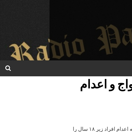
اج و اعدام
رادیو پارس ـ کمیته حقوق کودک سازمان ملل متحد از ایران خواسته اعدام افراد زیر ۱۸ سال را