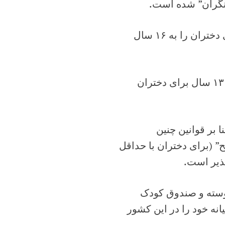
این کمیته از ایران درخواست کرده سن قانونی ازدواج برای دختران را به ۱۶ سال
سن قانونی ازدواج در ایران حداقل ۱۵ سال برای پسران و ۱۳ سال برای دختران
 بر قوانین چنین
” (برای دختران با حداقل
 پیوسته و صندوق کودک
نه خود را در این کشور