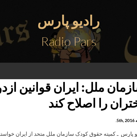
رادیو پارس
Radio Pars
زمان ملل: ایران قوانین ازدو
تران را اصلاح کند
5th
.