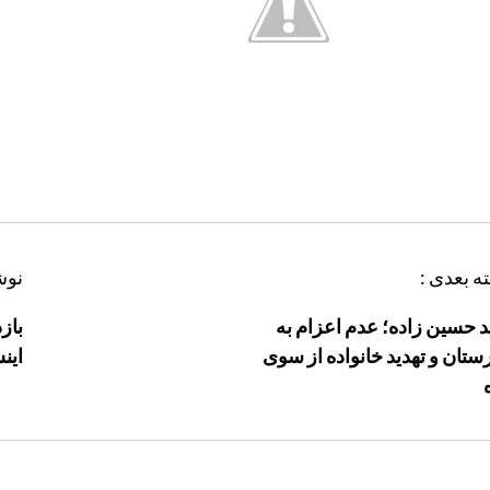
ه بعدی :
نوش
 حسین زاده؛ عدم اعزام به
باز
رستان و تهدید خانواده از سوی
این