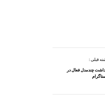
ته قبلی :
داشت چندمدل‌ فعال در
ستاگرام