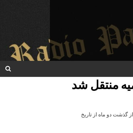
میه منتقل شد
ز گذشت دو ماه از تاریخ