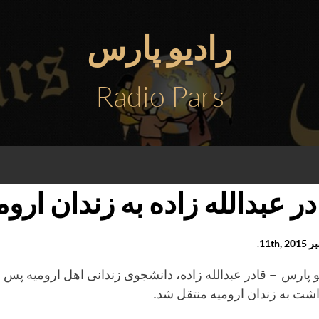
رادیو پارس
Radio Pars
در عبدالله زاده به زندان ارو
11th, 
.
و پارس – قادر عبدالله زاده، دانشجوی زندانی اهل ارومیه پس ا
اشت به زندان ارومیه منتقل شد.