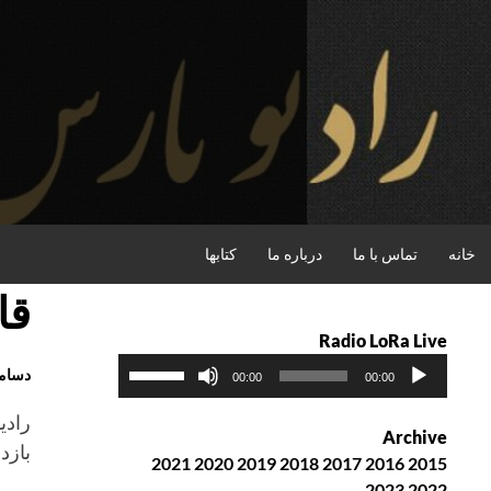
فتن
ه
حتوا
جستجو
خانه
تماس با ما
درباره ما
کتابها
قا
Radio LoRa Live
پ
ب
دسامبر 2015
00:00
00:00
خ
ر
ش‌
ا
رادی
Archive
ک
ی
بازد
2021
2020
2019
2018
2017
2016
2015
ن
ا
2023
2022