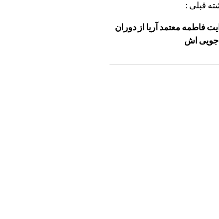
ته قبلی :
یت فاطمه معتمد آریا از دوران
 جویی اش