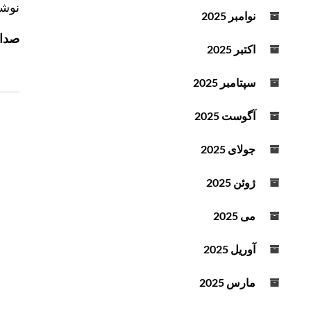
ر
نوشت
د
نوامبر 2025
ا
ه
صداى
ه
ا
اکتبر 2025
ی
ب
ب
ر
سپتامبر 2025
ا
ی
ل
آگوست 2025
ن
ا
و
و
جولای 2025
ش
پ
ت
ا
ژوئن 2025
ه
ی
ی
می 2025
ن
ا
آوریل 2025
س
ت
مارس 2025
ف
ا