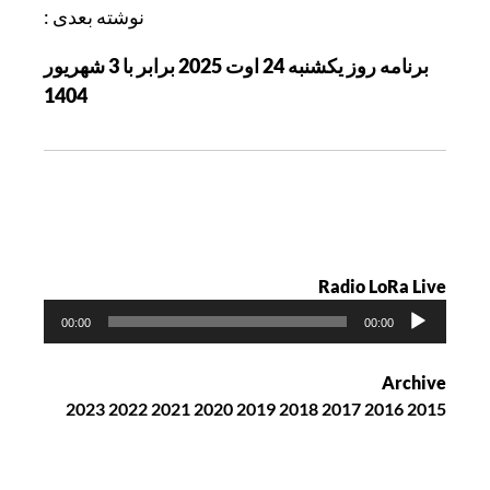
ر
نوشته بعدی :
ی
برنامه روز یکشنبه 24 اوت 2025 برابر با 3 شهریور
ن
1404
و
ش
ت
ه
Radio LoRa Live
پ
00:00
00:00
خ
ش‌
Archive
ک
2023
2022
2021
2020
2019
2018
2017
2016
2015
ن
ن
د