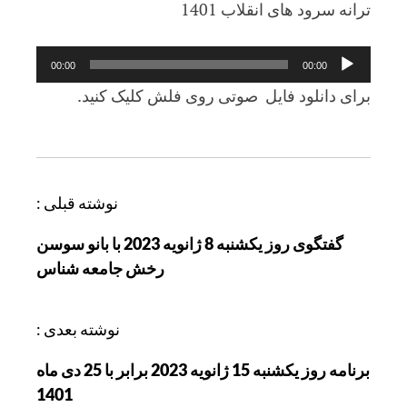
ترانه سرود های انقلاب 1401
پخش‌کننده
00:00
00:00
صوت
برای دانلود فایل صوتی روی فلش کلیک کنید.
ر
نوشته قبلی :
ا
گفتگوی روز یکشنبه 8 ژانویه 2023 با بانو سوسن
ه
رخش جامعه شناس
ب
ر
ی
نوشته بعدی :
ن
برنامه روز یکشنبه 15 ژانویه 2023 برابر با 25 دی ماه
و
1401
ش