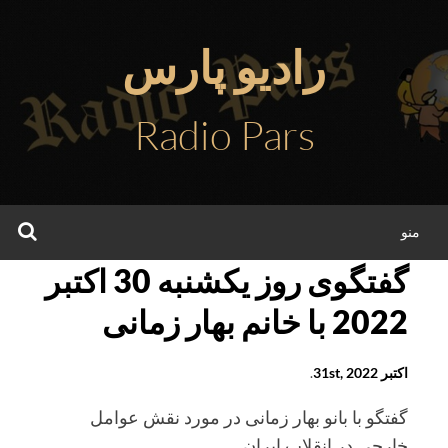
فتن
ه
رادیو پارس
حتوا
Radio Pars
جس
منو
گفتگوی روز یکشنبه 30 اکتبر
2022 با خانم بهار زمانی
اکتبر 31st, 2022
.
گفتگو با بانو بهار زمانی در مورد نقش عوامل
خارحی در انقلاب ایران.