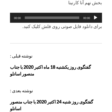
بخش نهم آنا کارنینا
پخش‌کننده
00:00
00:00
صوت
برای دانلود فایل صوتی روی فلش کلیک کنید.
ر
نوشته قبلی :
ا
گفتگوی روز یکشنبه 18 ماه اکتبر 2020 با جناب
ه
منصور اسانلو
ب
ر
ی
نوشته بعدی :
ن
گفتگوی روز شنبه 24 اکتبر 2020 با جناب منصور
و
اسانلو
ش