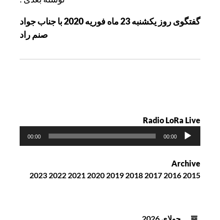
ن
گفتگوی روز یکشنبه 23 ماه فوریه 2020 با جناب جواد
و
صنم راد
ش
ت
ه
Radio LoRa Live
پ
00:00
00:00
خ
ش‌
Archive
ک
2023
2022
2021
2020
2019
2018
2017
2016
2015
ن
ن
د
ه
جولای 2026