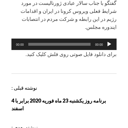
گفتگو با جناب سالار عبادی ژورنالیست در مورد
شرایط فعلی ویروس کرونا در ایران و اقدامات
رژیم در این رابطه و شرکت مردم در انتصابات
ایندوره مجلس.
پخش‌کننده
00:00
00:00
صوت
برای دانلود فایل صوتی روی فلش کلیک کنید.
ر
نوشته قبلی :
ا
برنامه روز یکشنبه 23 ماه فوریه 2020 برابر با 4
ه
اسفند
ب
ر
ی
نوشته بعدی :