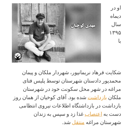
او در
دیماه
سال
۱۳۹۵
با
شکایت فرهاد نریمانپور، شهردار ملکان و پیمان
محمدپور دادستان شهرستان توسط پلیس فتای
مراغه در شهر محل سکونت خود در شهرستان
ملکان
بازداشت
شده بود. آقای کوخیان از همان روز
بازداشت در بازداشتگاه اطلاعات نیروی انتظامی
دست به
اعتصاب
غذا زد و سپس به زندان
شهرستان مراغه
منتقل
شد.