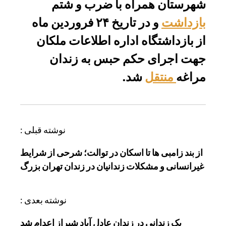
شهرستان همراه با ضرب و شتم
بازداشت
و در تاریخ ۲۴ فروردین ماه
از بازداشتگاه اداره اطلاعات ملکان
جهت اجرای حکم حبس به زندان
مراغه
منتقل
شد.
ر
نوشته قبلی :
ا
از بند زامبی ها تا اسکان در توالت؛ شرحی از شرایط
ه
غیرانسانی و مشکلات زندانیان در زندان تهران بزرگ
ب
ر
ی
نوشته بعدی :
ن
یک زندانی در زندان عادل آباد شیراز اعدام شد
و