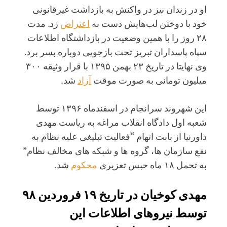
او در زندان نیز در واکنش به بازداشت غیرقانونی
خود با دوختن لب‌هایش دست به
اعتراض
زد. مدت
۲۸ روز را با همین وضعیت در بازداشتگاه اطلاعات
سپاه پاسداران تبریز تحت بازجویی دوباره بسر برد.
وی نهایتا در تاریخ ۲۳ بهمن ۱۳۹۵ با قرار وثیقه ۳۰۰
میلیون تومانی به صورت موقت
آزاد
شد.
این شهروند سرانجام در اسفندماه ۱۳۹۶ توسط
شعبه اول دادگاه انقلاب مراغه به ریاست مهدی
داورنیا از بابت اتهام “فعالیت تبلیغی علیه نظام به
نفع سازمان ها، گروه ها و شبکه های مخالف نظام”
به تحمل ۱۸ ماه حبس تعزیری
محکوم
شد.
مهدی کوخیان در تاریخ ۱۹ فروردین ۹۸
توسط نیروهای اطلاعات این