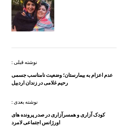
ر
نوشته قبلی :
ا
عدم اعزام به بیمارستان؛ وضعیت نامناسب جسمی
ه
رحیم غلامی در زندان اردبیل
ب
ر
ی
نوشته بعدی :
ن
کودک آزاری و همسرآزاری در صدر پرونده های
و
اورژانس اجتماعی لامرد
ش