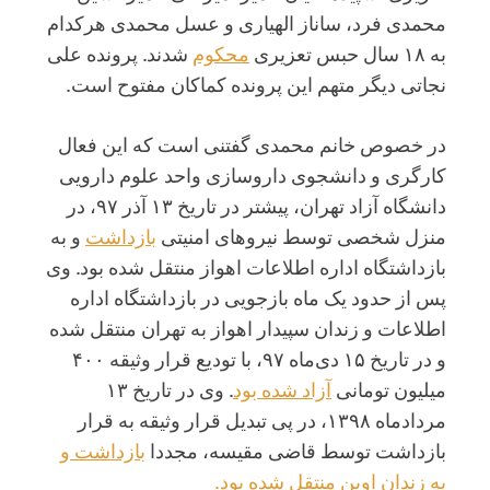
محمدی فرد، ساناز الهیاری و عسل محمدی هرکدام
به ۱۸ سال حبس تعزیری
محکوم
شدند. پرونده علی
نجاتی دیگر متهم این پرونده کماکان مفتوح است.
در خصوص خانم محمدی گفتنی است که این فعال
کارگری و دانشجوی داروسازی واحد علوم دارویی
دانشگاه آزاد تهران، پیشتر در تاریخ ۱۳ آذر ۹۷، در
منزل شخصی توسط نیروهای امنیتی
بازداشت
و به
بازداشتگاه اداره اطلاعات اهواز منتقل شده بود. وی
پس از حدود یک ماه بازجویی در بازداشتگاه اداره
اطلاعات و زندان سپیدار اهواز به تهران منتقل شده
و در تاریخ ۱۵ دی‌ماه ۹۷، با تودیع قرار وثیقه ۴۰۰
میلیون تومانی
آزاد شده بود
. وی در تاریخ ۱۳
مردادماه ۱۳۹۸، در پی تبدیل قرار وثیقه به قرار
بازداشت توسط قاضی مقیسه، مجددا
بازداشت و
به زندان اوین منتقل شده بود.