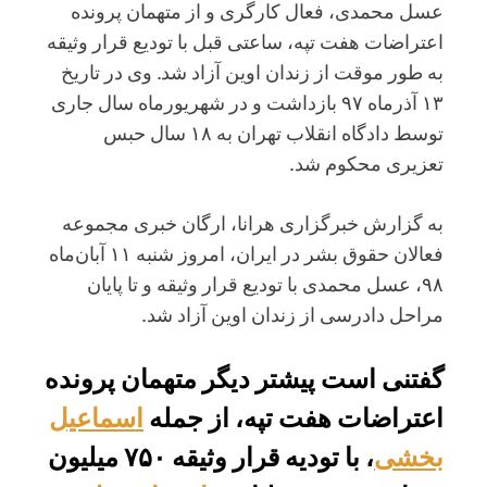
عسل محمدی، فعال کارگری و از متهمان پرونده
اعتراضات هفت تپه، ساعتی قبل با تودیع قرار وثیقه
به طور موقت از زندان اوین آزاد شد. وی در تاریخ
۱۳ آذرماه ۹۷ بازداشت و در شهریورماه سال جاری
توسط دادگاه انقلاب تهران به ۱۸ سال حبس
تعزیری محکوم شد.
به گزارش خبرگزاری هرانا، ارگان خبری مجموعه
فعالان حقوق بشر در ایران، امروز شنبه ۱۱ آبان‌ماه
۹۸، عسل محمدی با تودیع قرار وثیقه و تا پایان
مراحل دادرسی از زندان اوین آزاد شد.
گفتنی است پیشتر دیگر متهمان پرونده
اعتراضات هفت تپه، از جمله
اسماعیل
بخشی
، با تودیه قرار وثیقه ۷۵۰ میلیون