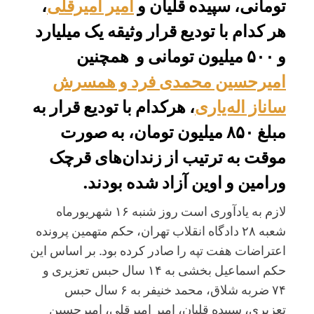
تومانی، سپیده قلیان و
امیر امیرقلی
،
هر کدام با تودیع قرار وثیقه یک میلیارد
و ۵۰۰ میلیون تومانی و همچنین
امیرحسین محمدی فرد و همسرش
ساناز اله‌یاری
، هرکدام با تودیع قرار به
مبلغ ۸۵۰ میلیون تومان، به صورت
موقت به ترتیب از زندان‌های قرچک
ورامین و اوین آزاد شده بودند.
لازم به یادآوری است روز شنبه ۱۶ شهریورماه
شعبه ۲۸ دادگاه انقلاب تهران، حکم متهمین پرونده
اعتراضات هفت تپه را صادر کرده بود. بر اساس این
حکم اسماعیل بخشی به ۱۴ سال حبس تعزیری و
۷۴ ضربه شلاق، محمد خنیفر به ۶ سال حبس
تعزیری، سپیده قلیان، امیر امیرقلی، امیرحسین