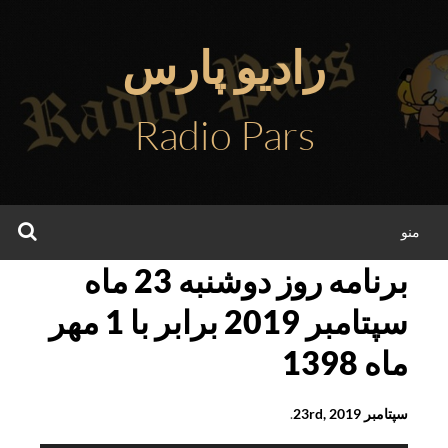
فتن
ه
رادیو پارس
حتوا
Radio Pars
جس
منو
برنامه روز دوشنبه 23 ماه
سپتامبر 2019 برابر با 1 مهر
ماه 1398
سپتامبر 23rd, 2019
.