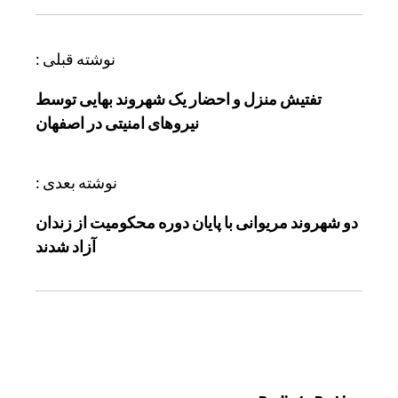
ر
نوشته قبلی :
ا
تفتیش منزل و احضار یک شهروند بهایی توسط
ه
نیروهای امنیتی در اصفهان
ب
ر
ی
نوشته بعدی :
ن
دو شهروند مریوانی با پایان دوره محکومیت از زندان
و
آزاد شدند
ش
ت
ه