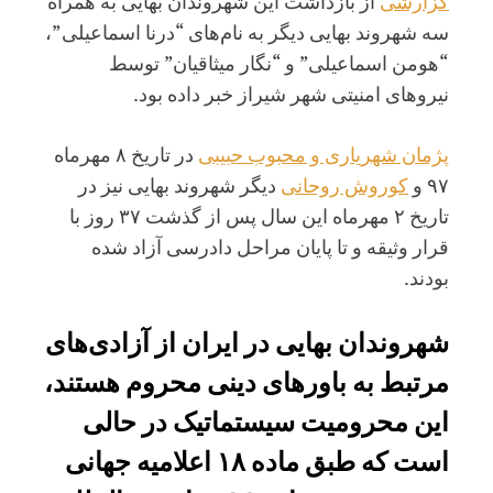
گزارشی
از بازداشت این شهروندان بهایی به همراه
سه شهروند بهایی دیگر به نام‌های “درنا اسماعیلی”،
“هومن اسماعیلی” و “نگار میثاقیان” توسط
نیروهای امنیتی شهر شیراز خبر داده بود.
پژمان شهریاری و محبوب حبیبی
در تاریخ ۸ مهرماه
۹۷ و
کوروش روحانی
دیگر شهروند بهایی نیز در
تاریخ ۲ مهرماه این سال پس از گذشت ۳۷ روز با
قرار وثیقه و تا پایان مراحل دادرسی آزاد شده
بودند.
شهروندان بهایی در ایران از آزادی‌های
مرتبط به باورهای دینی محروم هستند،
این محرومیت سیستماتیک در حالی
است که طبق ماده ۱۸ اعلامیه جهانی