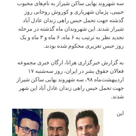
سه شهروند بهایی ساکن شیراز به نام‌های محبوب
حبیبی، پژمان شهریاری و کوروش روحانی روز
گذشته جهت تحمل حبس راهی زندان عادل آباد
شیراز شدند. این شهروندان ماه گذشته در مرحله
تجدید نظر به ترتیب به ۶ ماه، ۶ ماه و ۳ ماه و یک
روز حبس تعزیری محکوم شده بودند.
به گزارش خبرگزاری هرانا، ارگان خبری مجموعه
فعالان حقوق بشر در ایران، روز سه‌شنبه ۱۷
اردیبهشت‌ماه ۹۸، سه شهروند بهایی ساکن شیراز
جهت تحمل حبس راهی زندان عادل آباد این شهر
شدند.
این