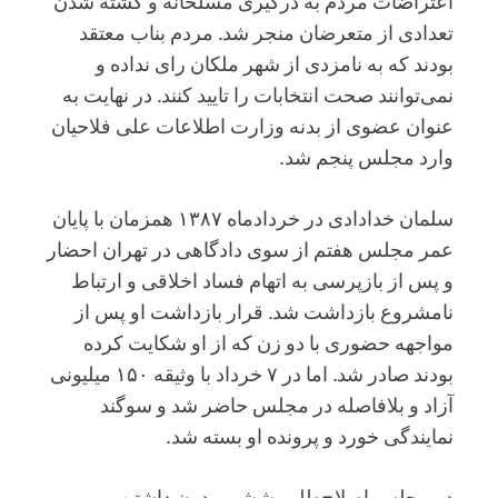
اعتراضات مردم به درگیری مسلحانه و کشته شدن
تعدادی از متعرضان منجر شد. مردم بناب معتقد
بودند که به نامزدی از شهر ملکان رای نداده و
نمی‌توانند صحت انتخابات را تایید کنند. در نهایت به
عنوان عضوی از بدنه وزارت اطلاعات علی فلاحیان
وارد مجلس پنجم شد.
سلمان خدادادی در خردادماه ۱۳۸۷ همزمان با پایان
عمر مجلس هفتم از سوی دادگاهی در تهران احضار
و پس از بازپرسی به اتهام ‏فساد اخلاقی و ارتباط
نامشروع بازداشت شد. قرار بازداشت او پس از
مواجهه حضوری با دو زن که از او شکایت کرده
بودند ‏صادر شد. اما در ۷ خرداد با وثیقه ۱۵۰ میلیونی
آزاد و بلافاصله در مجلس حاضر شد و سوگند
نمایندگی خورد و پرونده او بسته شد.
در مجلس اصلاح‌طلب ششم،‌ بدون داشتن