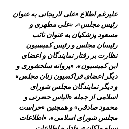
علیرغم اطلاع «علی لاریجانی به عنوان
رئیس مجلس»، «علی مطهری و
مسعود پزشکیان به عنوان نائب
رئیسان مجلس و رئیس کمیسیون
نظارت بر رفتار نمایندگان و اعضای
این کمیسیون»، «پروانه سلحشوری و
دیگر اعضای فراکسیون زنان مجلس»
و دیگر نمایندگان مجلس شورای
اسلامی از جمله «الیاس حضرتی و
محمود صادقی» و همچنین «حراست
مجلس شورای اسلامی»، «اطلاعات
سپاه ملکان»، «اداره اطلاعات