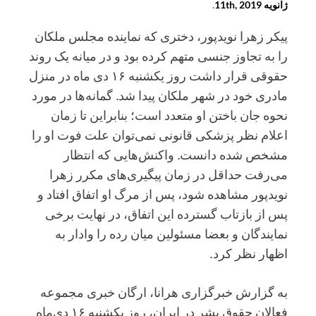
ژانویه 11th, 2019
.
پیکر زهرا نویدپور، دختری که نماینده مجلس ملکان
را به تجاوز جنسی متهم کرده بود و در میانه یک روند
حقوقی قرار داشت روز یکشنبه ۱۶ دی ماه در منزل
مادری خود در شهر ملکان پیدا شد. گمانه‌ها در مورد
نحوه جان باختن او متعدد است؛ بنابراین تا زمان
اعلام نظر پزشکی قانونی نمی‌توان علت فوت او را
مشخص شده دانست. واکنش‌هایی که انتظار
می‌رفت حداقل در زمان پیگیری‌های مکرر زهرا
نویدپور مشاهده شود، پس از مرگ او اتفاق افتاد و
پس از بازتاب گسترده این اتفاق، در نهایت برخی
نمایندگان و بعضا مسئولین میان رده را وادار به
اظهار نظر کرد.
به گزارش خبرگزاری هرانا، ارگان خبری مجموعه
فعالان حقوق بشر در ایران، روز یکشنبه ۱۶ دی‌ماه