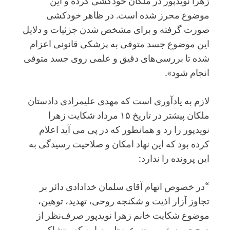
زهرا نویدپور در ملکان خودکشی کرده و این
موضوع محرز شده است. در ظاهر خودکشی
صورت گرفته و برای مشخص شدن جزئیات و دلایل
این موضوع جسد متوفی به پزشکی قانونی اعزام
شده تا بررسی‌های دقیق و علمی روی جسد متوفی
انجام شود».
لازم به یادآوری است که مهدی علیمرادی دادستان
ملکان پیشتر در تاریخ ۱۵ مرداد شکایت زهرا
نویدپور را رد و همانطور که در پی می آید اعلام
کرده بود که این نهاد امکان و صلاحیت رسیدگی به
این پرونده را ندارد:
“در خصوص اتهام آقای سلمان خدادادی دائر بر
تجاوز آزار اذیت و شکنجه روحی، تهدید، توهین،
موضوع شکایت خانم زهرا نویدپور صرف‌نظر از
صحت و سقم موضوع، نظر به این که متشاکی