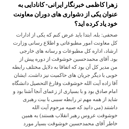
زهرا کاظمی خبرنگار ایرانی- کانادایی به
عنوان یکی از دشواری های دوران معاونت
خود یاد کرده اید؟
صحفی: بله. ابتدا باید عرض کنم که یکی از ادارات
کل معاونت امور مطبوعاتی و اطلاع رسانی وزارت
ارشاد، اداره کل مطبوعات و رسانه های خارجی
بود. آقای محمدحسین خوشوقت از دوره پیش از
من مدیر کل آن بود که اتفاقا به دلایل مختلف رابطه
خوبی با دیگر جریان های حاکمیت نیز داشت. ایشان
آقا زاده آیت الله خوشوقت وفارغ التحصیل دانشگاه
امام صادق بود و با بسیاری از زعمای آنجا آشنا بود و
شاید از همه مهم تر رابطه سببی با بیت رهبری
داشتند (می دانید که صبیه مرحوم آیت الله
خوشوقت عروس رهبر انقلاب هستند) به همین
خاطر آقای محمدحسین خوشوقت بسیار مورد