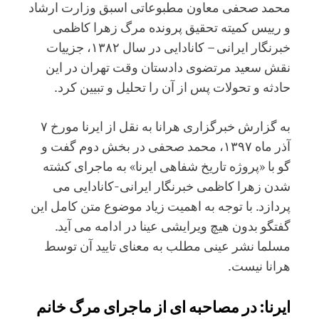
محمد صحفی معاون مطبوعاتی اسبق وزارت ارشاد
و رییس کمیته تحقیق پرونده مرگ زهرا کاظمی
خبرنگار ایرانی – کانادایی در سال ۱۳۸۲، جزییات
نقش سعید مرتضوی دادستان وقت تهران در این
حادثه و تحولات پس از آن را تحلیل و تبیین کرد.
به گزارش خبرگزاری هرانا به نقل از ایرنا مورخ ۷
آذر ماه ۱۳۹۷، محمد صحفی در بخش دوم گفت و
گو با «پروژه تاریخ شفاهی ایرنا» به ماجرای کشته
شدن زهرا کاظمی خبرنگار ایرانی-کانادایی می
پردازد. با توجه به اهمیت زیاد موضوع متن کامل این
گفتگو بدون هیچ ویرایشی عینا در ادامه می آید.
مسلما نشر عینی مطلب به معنای تایید آن توسط
هرانا نیست.
ایرنا: در مصاحبه ای از ماجرای مرگ خانم