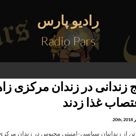
رادیو پارس
Radio Pars
ج زندانی در زندان مرکزی ز
تصاب غذا زدند
20th
.
تن از زندانیان سیاسی-امنیتی محبوس در زندان مرکزی 