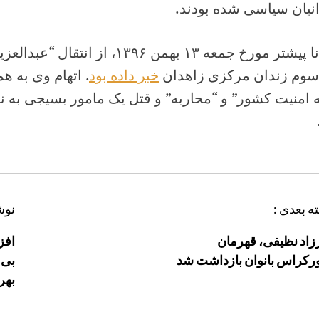
نیان سیاسی شده بودند.
هرانا پیشتر مورخ جمعه ۱۳ بهمن ۱۳۹۶،
 سوم زندان مرکزی زاهدان
خبر داده بود
 امنیت کشور” و “محاربه” و قتل یک مامور بسیجی به 
ه بعدی :
نوش
اد نظیفی، قهرمان
افز
رکراس بانوان بازداشت شد
بی 
بهر