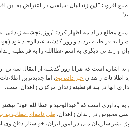
منبع افزود: “این زندانیان سیاسی در اعتراض به این اقد
د”.
منبع مطلع در ادامه اظهار کرد: “روز پنچشنبه زندانی به 
را به قرنطینه بردند و روز گذشته عبدالوحید عود (هوت)
ن و زندانی دیگری به اسم عطاالله را به قرنطینه زندان
 به اشاره است که هرانا روز گذشته از انتقال سه تن از ا
ه اطلاعات زاهدان
خبر داده بود
، اما جدیدترین اطلاعات 
اری آنها در بند قرنطینه زندان مرکزی زاهدان است.
 به یادآوری است که “عبدالوحید و عطاالله عود” پیشتر 
سی محبوس در زندان زاهدان،
طی نامه‌ای خطاب به جا
 بشر سازمان ملل در امور ایران، خواستار دفاع وی ا