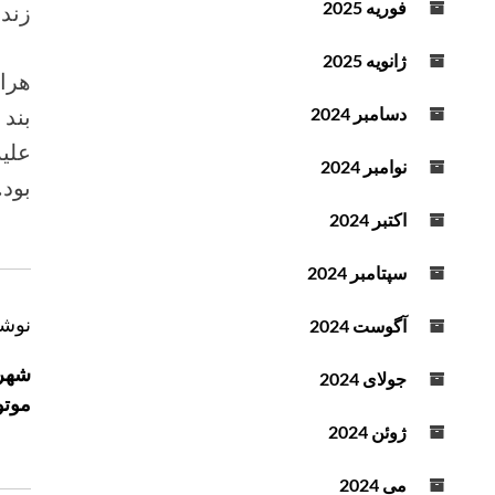
فوریه 2025
زندا
د
ه
ژانویه 2025
ک
ن
بند
دسامبر 2024
ی
علیه
د
نوامبر 2024
بود.
.
اکتبر 2024
سپتامبر 2024
ر
نوشت
آگوست 2024
ا
شهرز
جولای 2024
ه
موتو
ب
ژوئن 2024
ر
ی
می 2024