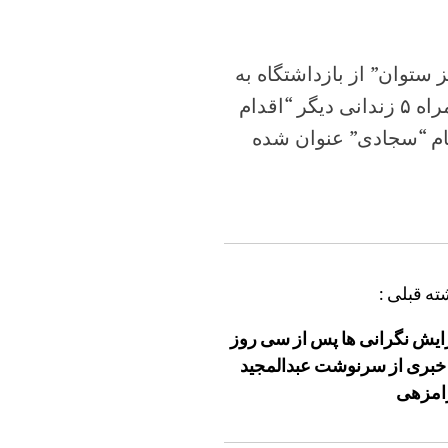
 از انتقال “عبدالعزیز ستوان” از بازداشتگاه به
. اتهام وی به همراه ۵ زندانی دیگر “اقدام
نام “سجادی” عنوان شده
ته قبلی :
ایش نگرانی ها پس از سی روز
خبری از سرنوشت عبدالمجید
امزهی