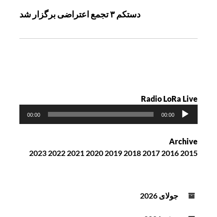
ی
دستکم ۳ تجمع اعتراضی برگزار شد
ن
و
ش
ت
ه
Radio LoRa Live
پ
00:00
00:00
خ
ش‌
Archive
ک
2023
2022
2021
2020
2019
2018
2017
2016
2015
ن
ن
د
ه
جولای 2026
ص
و