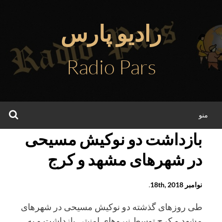
فتن
ه
رادیو پارس
حتوا
Radio Pars
جس
منو
بازداشت دو نوکیش مسیحی
در شهرهای مشهد و کرج
نوامبر 18th, 2018
.
طی روزهای گذشته دو نوکیش مسیحی در شهرهای
مشهد و کرج توسط نیروهای امنیتی بازداشت و به