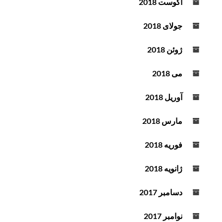
آگوست 2018
جولای 2018
ژوئن 2018
می 2018
آوریل 2018
مارس 2018
فوریه 2018
ژانویه 2018
دسامبر 2017
نوامبر 2017