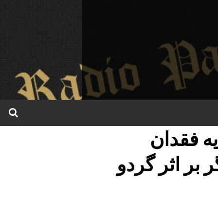
ایه فقدان
طی ماه اخیر ۵ کارگر بر اثر گردو