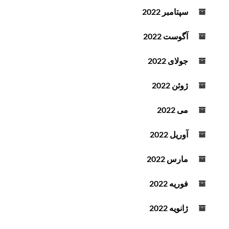
سپتامبر 2022
آگوست 2022
جولای 2022
ژوئن 2022
می 2022
آوریل 2022
مارس 2022
فوریه 2022
ژانویه 2022