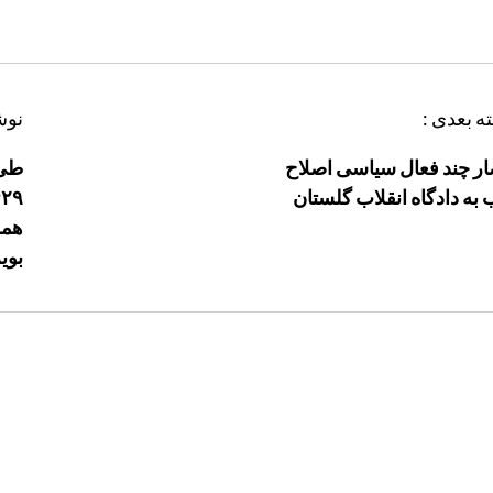
ه بعدی :
نوش
ر چند فعال سیاسی اصلاح
به دادگاه انقلاب گلستان
همس
بوی