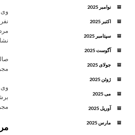
د
نوامبر 2025
ه
ا
اکتبر 2025
ی
ب
سپتامبر 2025
نشان‌د
ا
ل
آگوست 2025
ا
و
جولای 2025
مجروح
پ
ا
ژوئن 2025
ی
ی
می 2025
ن
مجروحان ۹
ا
آوریل 2025
س
ت
مارس 2025
مرگ
ف
ا