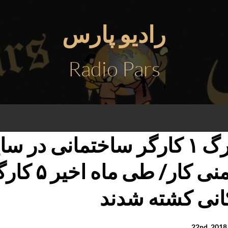
رادیو پارس
Radio Pars
مرگ ۱ کارگر ساختمانی در س
ایمنی کار/ 
انی کشته شدند
2
.