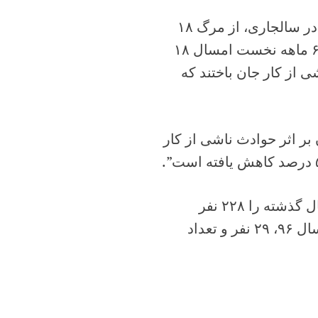
وی با اشاره به افزایش آمار فوتی‌های ناشی از حوادث کار در سالجاری، از مرگ ۱۸
نفر بر اثرحوادث ناشی از کار در استان خبر داد و گفت: در ۶ ماهه نخست امسال ۱۸
 بر اثر حوادث ناشی از کار جان باختند که
خست امسال ۲۱۶ نفر در استان بر اثر حوادث ناشی از کار
وی شمار مجروحان ناشی از حوادث کار در مدت مشابه سال گذشته را ۲۲۸ نفر
برشمرد و افزود: “تعداد فوتی‌های ناشی از حوادث کار در سال ۹۶، ۲۹ نفر و تعداد