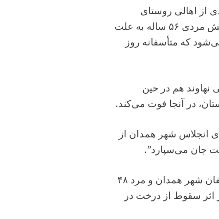
ی از اهالی روستای
سادات‌آباد شهرستان تویسرکان خبر داد و گفت: “۱۰ روز پیش مردی ۵۶ ساله به علت
‌شود که متأسفانه روز
یک مردی ۴۹ ساله از اهالی نهاوند هم در حین
ان، در آنجا فوت می‌کند.
 یک مرد ۵۳ ساله در روستای انجلاس شهر همدان از
ت جان می‌سپارد”.
وی بیان کرد: “طی ماه اخیر یک مرد ۴۰ ساله در روستای یلفان شهر همدان و مرد ۴۸
ر اثر سقوط از درخت در