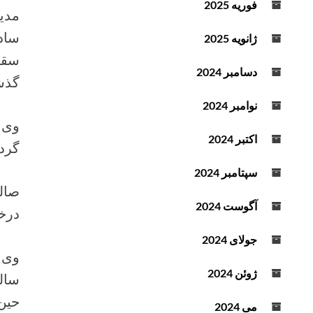
فوریه 2025
مدی
د
ه
ژانویه 2025
ک
سقو
ن
دسامبر 2024
گذش
ی
د
نوامبر 2024
.
اکتبر 2024
گردو
سپتامبر 2024
آگوست 2024
درخ
جولای 2024
ژوئن 2024
ساله
حین 
می 2024