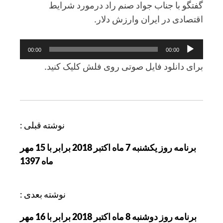
گفتگو با جناب جواد صنم راد درمورد شرايط
اقتصادی در ايران وارزش دلار.
پخش‌کننده
00:00
00:00
صوت
برای دانلود فايل صوتی روی فلش کليک کنيد.
ر
نوشته قبلی :
ا
برنامه روز يکشنبه 7 ماه اکتبر 2018 برابر با 15 مهر
ه
ماه 1397
ب
ر
ی
نوشته بعدی :
ن
برنامه روز دوشنبه 8 ماه اکتبر 2018 برابر با 16 مهر
و