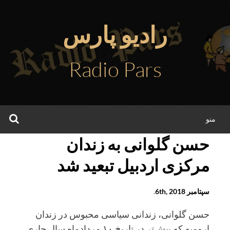
فتن
ه
رادیو پارس
حتوا
Radio Pars
جس
منو
حسن گلوانی به زندان
مرکزی اردبیل تبعید شد
سپتامبر 6th, 2018
.
حسن گلوانی، زندانی سیاسی محبوس در زندان
ارومیه که پیش‌تر در تاریخ ۱۰ مردادماه سال جاری