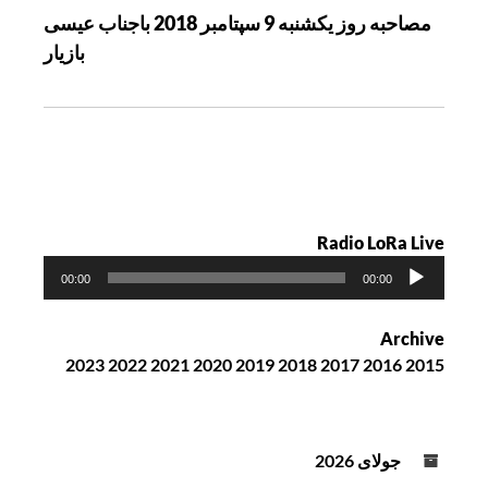
مصاحبه روز يکشنبه 9 سپتامبر 2018 باجناب عيسی
و
بازيار
ش
ت
ه
Radio LoRa Live
پ
00:00
00:00
خ
ش‌
Archive
ک
2023
2022
2021
2020
2019
2018
2017
2016
2015
ن
ن
د
ه
جولای 2026
ص