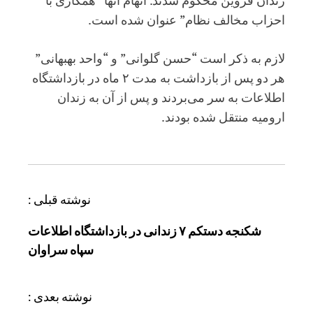
زندان قزوین محکوم شدند. اتهام آنها “همکاری با
احزاب مخالف نظام” عنوان شده است.
لازم به ذکر است “حسن گلوانی” و “واحد بهبهانی”
هر دو پس از بازداشت به مدت ۲ ماه در بازداشتگاه
اطلاعات به سر می‌بردند و پس از آن به زندان
ارومیه منتقل شده بودند.
ر
نوشته قبلی :
ا
شکنجه دستکم ۷ زندانی در بازداشتگاه اطلاعات
ه
سپاه سراوان
ب
ر
ی
نوشته بعدی :
ن