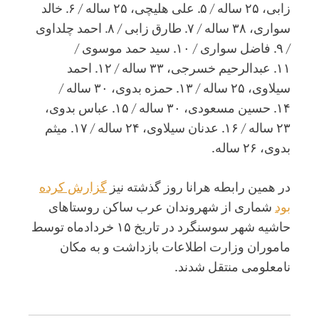
زابى، ۲۵ ساله / ۵. على هلیچى، ۲۵ ساله / ۶. خالد
سوارى، ۳۸ ساله / ٧. طارق زابى / ٨. احمد چلداوى
/ ٩. فاضل سوارى / ١٠. سید حمد موسوى /
۱۱. عبدالرحیم خسرجى، ۳۳ ساله / ۱۲. احمد
سیلاوی، ۲۵ ساله / ۱۳. حمزه بدوى، ۳۰ ساله /
۱۴. حسین مسعودی، ۳۰ ساله / ۱۵. عباس بدوى،
۲۳ ساله / ۱۶. عدنان سیلاوى، ۲۴ ساله / ۱۷. میثم
بدوى، ۲۶ ساله.
در همین رابطه هرانا روز گذشته نیز
گزارش کرده
بود
شماری از شهروندان عرب ساکن روستاهای
حاشیه شهر سوسنگرد در تاریخ ۱۵ خردادماه توسط
ماموران وزارت اطلاعات بازداشت و به مکان
نامعلومی منتقل شدند.