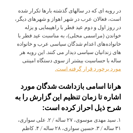
در رویه ای که در سالهای گذشته بارها تکرار شده
است، فعالان عرب در شهر اهواز و شهرهاى دیگر،
در روز اول و دوم عید فطر با راهپیمایی و یزله
خواندن (مراسمی محلی)، به مناسبت عید فطر با
خانواده‌های اعدام شدگان سیاسی عرب و خانواده
های زندانیان سیاسی دیدار می کنند. این رویه هر
ساله با حساسیت بیشتر از سوی دستگاه امینتی
مورد برخورد قرار گرفته است.
هرانا اسامی بازداشت شدگان مورد
اشاره تا زمان تنظیم این گزارش را به
شرح ذیل احراز کرده است:
١. سید مهدى موسوى، ۲۷ ساله / ٢. على سوارى،
۳۱ ساله / ٣. حسین سوارى، ۲۸ ساله / ۴. کاظم