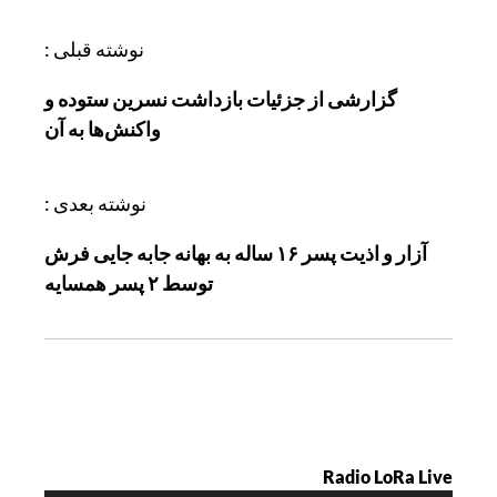
ر
نوشته قبلی :
ا
گزارشی از جزئیات بازداشت نسرین ستوده و
ه
واکنش‌ها به آن
ب
ر
ی
نوشته بعدی :
ن
آزار و اذیت پسر ۱۶ ساله به بهانه جابه جایی فرش
و
توسط ۲ پسر همسایه
ش
ت
ه
Radio LoRa Live