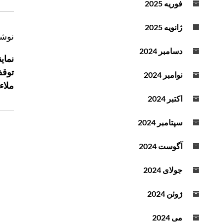
فوریه 2025
د
ه
ژانویه 2025
ک
ر
نوشت
ن
ا
دسامبر 2024
نمای
ی
ه
د
توقف
نوامبر 2024
ب
.
ملاء
ر
اکتبر 2024
ی
ن
سپتامبر 2024
و
ش
آگوست 2024
ت
ه
جولای 2024
ژوئن 2024
می 2024