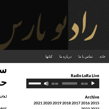
فتن
ه
حتوا
جستجو
خانه
تماس با ما
درباره ما
کتابها
سه
Radio LoRa Live
حب
پ
ب
00:00
00:00
خ
ر
ش‌
ا
ژوئن 2th, 2018
Archive
ک
ی
2021
2020
2019
2018
2017
2016
2015
ن
ا
سهی
2023
2022