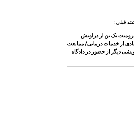
ته قبلی :
ومیت یک تن از دراویش
بادی از خدمات درمانی/ ممانعت
یشی دیگر از حضور در دادگاه