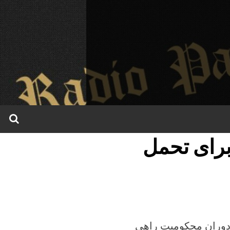
برای تحمل
دوران محکومیت راهی