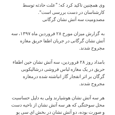
وی همچنین تاکید کرد که؛ “علت حادثه توسط
کارشناسان در دست بررسی است”.
مصدومیت سه آتش نشان گرگانی
به گزارش میزان مورخ ۲۸ فروردین ماه ۱۳۹۷، سه
آتش نشان گرگانی در جریان اطفا حریق مغازه
مجروح شدند.
بامداد روز ۲۸ فروردین، سه آتش نشان حین اطفاء
حریق در یک مغازه لباس فروشی درشالیکوبی
گرگان بر اثر انفجار گاز انباشته شده درمغازه
مجروح شدند.
هر سه آتش نشان هوشیارند ولی به دلیل حساسیت
محل سوختگی که هر سه آتش نشان از ناحیه دست
و صورت بوده، دو آتش نشان در بخش ای سی یو