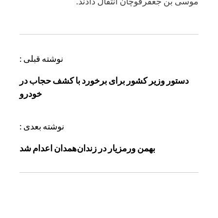
موسی بن جعفرقوچان انتقال دادند.
ر
نوشته قبلی :
ا
دستور وزیر کشور برای برخورد با کشف حجاب در
ه
خودرو
ب
ر
ی
نوشته بعدی :
ن
بهمن ورمزیار در زندان‌همدان اعدام شد
و
ش
ت
ه