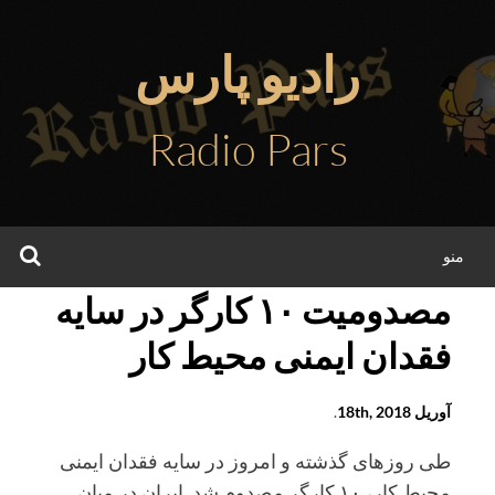
فتن
ه
رادیو پارس
حتوا
Radio Pars
جس
منو
مصدومیت ۱۰ کارگر در سایه
فقدان ایمنی محیط کار
آوریل 18th, 2018
.
طی روزهای گذشته و امروز در سایه فقدان ایمنی
محیط کار، ۱۰ کارگر مصدوم شد. ایران در میان