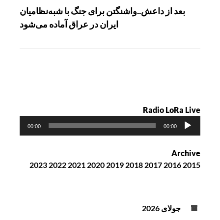
بعد از داعش..واشنگتن برای جنگ با شبه‌نظامیان
ن
ایران در عراق آماده می‌شود
و
ش
ت
ه
Radio LoRa Live
پ
00:00
00:00
خ
ش‌
Archive
ک
2023
2022
2021
2020
2019
2018
2017
2016
2015
ن
ن
د
ه
جولای 2026
ص