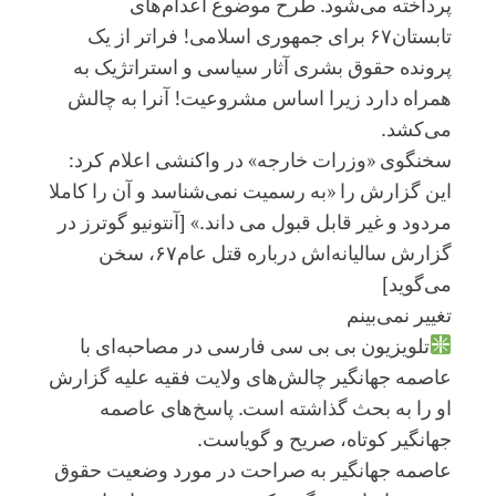
پرداخته می‌شود. طرح موضوع اعدام‌های
تابستان۶۷ برای جمهوری اسلامی! فراتر از یک
پرونده حقوق بشری آثار سیاسی و استراتژیک به
همراه دارد زیرا اساس مشروعیت! آنرا به چالش
می‌کشد.
سخنگوی «وزرات خارجه» در واکنشی اعلام کرد:
این گزارش را «به رسمیت نمی‌شناسد و آن را كاملا
مردود و غیر قابل قبول می داند.» [آنتونیو گوترز در
گزارش سالیانه‌اش درباره قتل عام۶۷، سخن
می‌گوید]
تغییر نمی‌بینم
تلویزیون بی بی سی فارسی در مصاحبه‌ای با
عاصمه جهانگیر چالش‌های ولایت فقیه علیه گزارش
او را به بحث گذاشته است. پاسخ‌های عاصمه
جهانگیر کوتاه، صریح و گویاست.
عاصمه جهانگیر به صراحت در مورد وضعیت حقوق