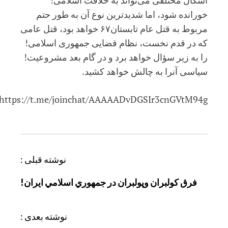
خورانده شود، اما شدیدترین نوع آن به طور حتم
مربوط به قتل عام تابستان۶۷ خواهد بود، قتل عامی
که در قدم نخست، نظام قضایی جمهوری اسلامی!
را به زیر سؤال خواهد برد و در گام بعد مشروعیت!
سیاسی آنرا به چالش خواهد کشید.
https://t.me/joinchat/AAAAADvDGSIr3cnGVtM94g
ر
نوشته قبلی :
ا
فرق كولبران وپولبران در جمهوري اسلامي ايران!
ه
ب
ر
نوشته بعدی :
ی