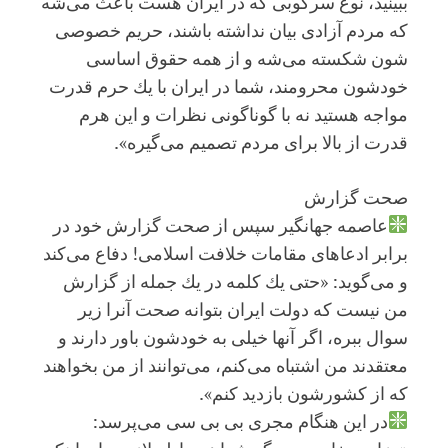
ببینید، نوع سركوبی كه در ایران هست باعث می‌شه
كه مردم آزادی بیان نداشته باشند، حریم خصوصی
شون شكسته می‌شه و از همه حقوق اساسی
خودشون محرومند، شما در ایران با یك حرم قدرت
مواجه هستید نه با گوناگونی نظرات و این هرم
قدرت از بالا برای مردم تصمیم می‌گیره».
صحت گزارش
عاصمه جهانگیر سپس از صحت گزارش خود در
برابر ادعاهای مقامات خلافت اسلامی! دفاع می‌کند
و می‌گوید: «حتی یك كلمه در یك جمله از گزارش
من نیست كه دولت ایران بتوانه صحت آنرا زیر
سوال ببره، اگر آنها خیلی به خودشون باور دارند و
معتقدند من اشتباه می‌كنم، می‌توانند از من بخواهند
كه از كشورشون بازدید كنم».
در این هنگام مجری بی بی سی می‌پرسد: