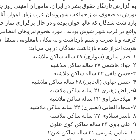
یورش به صفوف نماز جماعت شهروندان عرب زبان اهواز، آنان
بازداشت‌ شدگان که غالبا جوان بوده و در حال برگزاری نماز
واقع در غرب شهر شوش بودند ، مورد هجوم نیروهای انتظام
گرفته و با ضرب و شتم بازداشت و به مکان نامعلومی منتقل ش
هویت احراز شده بازداشت شدگان در پی می‌آید:
۱-حیدر ساری (سواری) ۲۷ ساله ساکن ملاشیه
۲-جواد هاشمی ۲۷ ساله ساکن ملاشیه
۳-حسن دلفی ۲۳ ساله ساکن ملاشیه
۴-حسن حیاوی (الحایی) ۲۸ ساله ساکن ملاشیه
۵-ریاض زهیری ۲۱ ساله ساکن ملاشیه
۶-میلاد غفراوی ۲۲ ساله ساکن ملاشیه
۷-سجاد الحایی (نصیری) ۲۲ ساله ساکن ملاشیه
۸-یاسر سیلاوی ۲۷ ساله ساکن ملاشیه
۹-علی باوی ۲۳ ساله ساکن کوی علوی
۱۰-عباس شریفی ۲۱ ساله ساکن عین۲