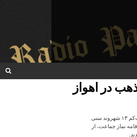
هب در اهواز
روز جمعه ۲۰ مردادماه، دست‌کم ۱۳ شهروند سنی
قامه نماز جماعت، از
ند.