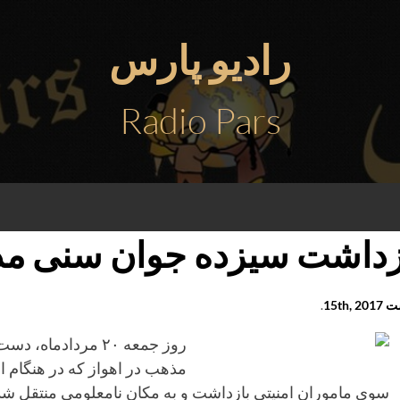
رادیو پارس
Radio Pars
زداشت سیزده جوان سنی مذ
15th, 
.
مذهب در اهواز که در هنگام ا
سوی ماموران امنیتی بازداشت و به مکان نامعلومی منتقل شد