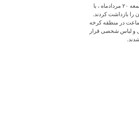
به گزارش تارنگار حقوق بشر در ایران، ماموران امنیتی روز جمعه ۲۰ مردادماه ، با
 را بازداشت کردند.
 جماعت در منطقه کرخه
ی و لباس شخصی قرار
دند.