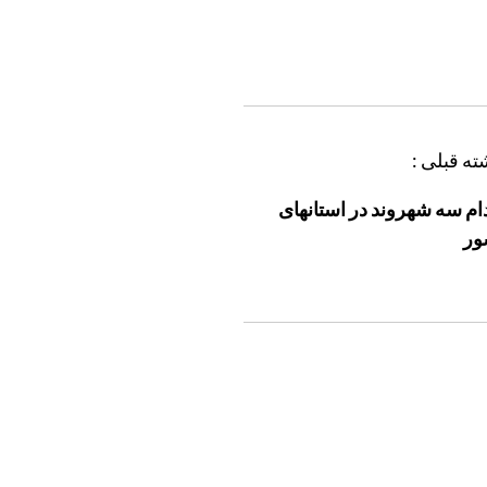
ته قبلی :
ام سه شهروند در استانهای
ور