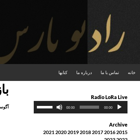
فتن
ه
حتوا
جستجو
خانه
تماس با ما
درباره ما
کتابها
با
Radio LoRa Live
پ
ب
آگوست 2017
00:00
00:00
خ
ر
ش‌
ا
Archive
ک
ی
2021
2020
2019
2018
2017
2016
2015
ن
ا
2023
2022