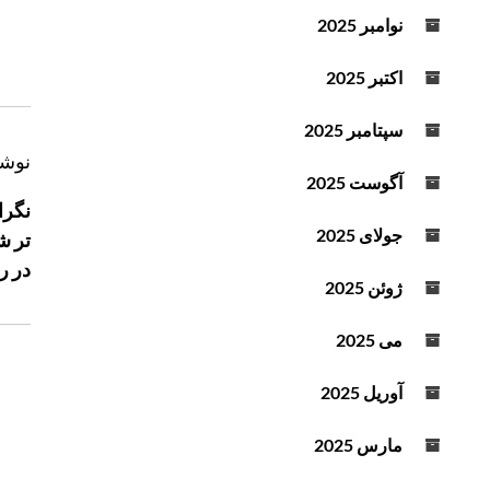
د
نوامبر 2025
ه
ا
اکتبر 2025
ی
ب
سپتامبر 2025
ا
ر
نوشت
ل
آگوست 2025
ا
ا
نگرا
ه
و
جولای 2025
تر ش
ب
پ
در ر
ر
ا
ژوئن 2025
ی
ی
ی
ن
می 2025
ن
و
ا
آوریل 2025
ش
س
ت
ت
مارس 2025
ه
ف
ا