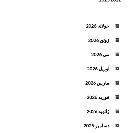
ن
ف
د
ز
ه
ا
ص
ی
جولای 2026
و
ش
ت
ی
ژوئن 2026
ا
ک
می 2026
ا
ه
آوریل 2026
ش
ص
مارس 2026
د
ا
فوریه 2026
ا
ز
ژانویه 2026
ک
ل
دسامبر 2025
ی