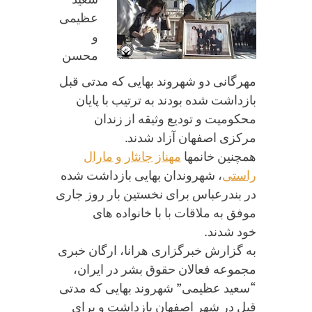
عظیمی
و
محسن
مهرگانی دو شهروند بهایی که مدتی قبل
بازداشت شده بودند به ترتیب با پایان
محکومیت و تودیع وثیقه از زندان
مرکزی اصفهان آزاد شدند.
همچنین خانمها
مهناز جانثار و مارال
راستی
، شهروندان بهایی بازداشت شده
در بندرعباس برای نخستین بار روز جاری
موفق به ملاقات با با خانواده های
خود شدند.
به گزارش خبرگزاری هرانا، ارگان خبری
مجموعه فعالان حقوق بشر در ایران،
“سعید عظیمی” شهروند بهایی که مدتی
قبل در شهر اصفهان بازداشت و برای