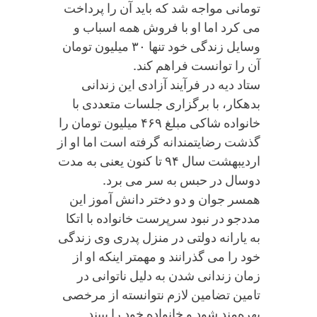
تومانی مواجه شد که باید آن را پرداخت
می کرد اما او با فروش همه اسباب و
وسایل زندگی خود تنها ۳۰ میلیون تومان
آن را توانست فراهم کند.
ستاد دیه در فرآیند آزادی این زندانی
بدهکار، با برگزاری جلسات متعددی با
خانواده شاکی مبلغ ۴۶۹ میلیون تومان را
گذشت رضایتمندانه گرفته است اما او از
اردیبهشت سال ۹۴ تا کنون یعنی به مدت
دوسال در حبس به سر می برد.
همسر جوان و دو دختر دانش آموز این
مددجو در نبود سرپرست خانواده با اتکا
به یارانه دولتی در منزل پدری وی زندگی
خود را می گذرانند و مهمتر اینکه او از
زمان زندانی شدن به دلیل ناتوانی در
تامین تضامین لازم نتوانسته از مرخصی
بهره‌مند شود و خانواده خود را ببیند.