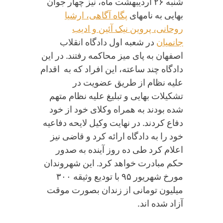
شنبه ۲۶ اردیبهشت ماه، نیز چهار جوان
بهایی به نامهای
پگاه آگاهی، ارشیا
روحانی، پروین نیک آئین و ادیب
جانمیان
در شعبه اول دادگاه انقلاب
اصفهان به پای میز محاکمه رفتند. در این
دادگاه چند ساعته، این افراد که به اقدام
علیه نظام از طریق عضویت در
تشکیلات بهایی و تبلیغ علیه نظام متهم
شده بودند به همراه وکلای خود از خود
دفاع کردند. در نهایت وکیل لایحه دفاعیه
خود را به دادگاه ارائه کرد و قاضی نیز
اعلام کرد طی ده روز آینده به صدور
حکم مبادرت خواهد کرد. این شهروندان
مورخ شهریور ۹۵ با تودیع وثیقه ۳۰۰
میلیون تومانی از زندان بصورت موقت
آزاد شده اند.
گزارشی