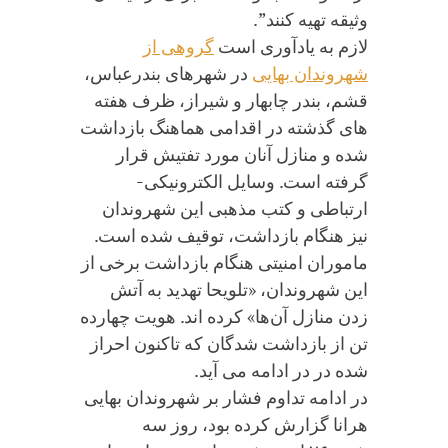
وثیقه تهیه کنند”.
لازم به یادآوری است
گروهی از
شهروندان بهایی
در شهرهای بندرعباس،
قشم، بندر چابهار و شیراز، ظرف هفته
های گذشته در اقدامی هماهنگ بازداشت
شده و منازل آنان مورد تفتیش قرار
گرفته است. وسایل الکترونیکی-
ارتباطی و کتب مذهبی این شهروندان
نیز هنگام بازداشت، توقیف شده است.
ماموران امنیتی هنگام بازداشت برخی از
این شهروندان، «تلویحا تهدید به آتش
زدن منازل آن‌ها» کرده اند. هویت چهارده
تن از بازداشت شدگان که تاکنون احراز
شده در در ادامه می آید.
در ادامه تداوم فشار بر شهروندان بهایی
هرانا گزارش کرده بود، روز سه