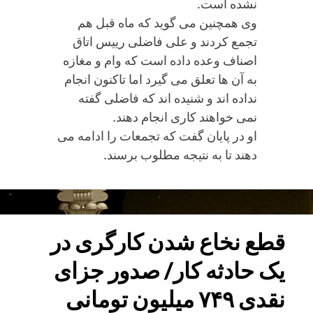
نشده است.
وی همچنین می گوید که ماه قبل هم
تجمع کردند و علی فاضلی رییس اتاق
اصناف وعده داده است که وام و مغازه
به آن ها تعلق می گیرد اما تاکنون انجام
نداده اند و شنیده اند که فاضلی گفته
نمی خواهند کاری انجام دهند.
او در پایان گفت که تجمعات را ادامه می
دهند تا به نتیجه مطلوب برسند.
برگزاری
دو
تجمع
اعتراضی
قطع نخاع شدن کارگری در
در
یک حادثه کار/ صدور جزای
تهران
و
نقدی ۷۴۹ میلیون تومانی
خوزستان