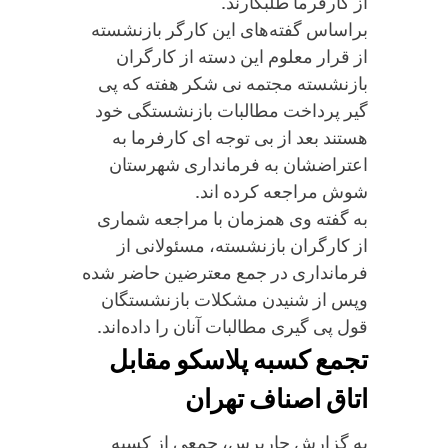
از کارفرما طلبکارند.
براساس گفته‌های این کارگر بازنشسته
از قرار معلوم این دسته از کارگران
بازنشسته مجتمه نی شکر هفته که پی
گیر پرداخت مطالبات بازنشستگی خود
هستند بعد از بی توجه ای کارفرما به
اعتراضشان به فرمانداری شهرستان
شوش مراجعه کرده اند.
به گفته وی همزمان با مراجعه شماری
از کارگران بازنشسته، مسئولانی از
فرمانداری در جمع معترضین حاضر شده
وپس از شنیدن مشکلات بازنشستگان
قول پی گیری مطالبات آنان را داده‌اند.
تجمع کسبه پلاسکو مقابل
اتاق اصناف تهران
به گزارش جارپرس، جمعی از کسبه