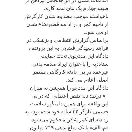
اقدامات ایمنی در اثر جابجایی تیرآهن از
طبقه چهارم یک بنای نیمه کاره،
ناخواسته موجب مصدوم شدن کارگرش
از ناحیه کمر و در ادامه قطع نخاع شدن
او می ‌شود.
براساس گزارش انتظامی و پزشکی در
فرآیند رسیدگی قضایی به این پرونده ،
دادگاه این مددجوی تحت حمایت
ستاددیه را با عنوان ایراد صدمه بدنی
غیرعمد در پی حادثه کارگاهی مقصر
اصلی اعلام می کند.
دادگاه این مددجو را همچنین به میزان
۸۰ درصد دیه نقص اعضایی که در پی
این واقعه برای همین دامنگیر سلامت
جسمی کارگر ۲۲ ساله خود شده بود ، به
رد دیه‌ ای کمر شکن محکوم می‌شود.
«م. الف» با یک مبلغ بدهی ۷۴۹ میلیون