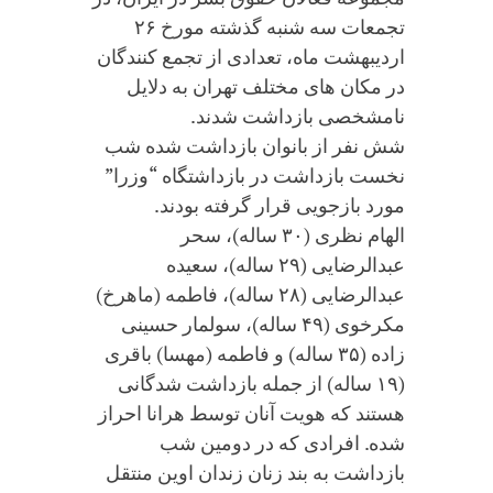
تجمعات سه شنبه گذشته مورخ ۲۶
اردیبهشت ماه، تعدادی از تجمع کنندگان
در مکان های مختلف تهران به دلایل
نامشخصی بازداشت شدند.
شش نفر از بانوان بازداشت شده شب
نخست بازداشت در بازداشتگاه “وزرا”
مورد بازجویی قرار گرفته بودند.
الهام نظری (۳۰ ساله)، سحر
عبدالرضایی (۲۹ ساله)، سعیده
عبدالرضایی (۲۸ ساله)، فاطمه (ماهرخ)
مکرخوی (۴۹ ساله)، سولمار حسینی
زاده (۳۵ ساله) و فاطمه (مهسا) باقری
(۱۹ ساله) از جمله بازداشت شدگانی
هستند که هویت آنان توسط هرانا احراز
شده. افرادی که در دومین شب
بازداشت به بند زنان زندان اوین منتقل