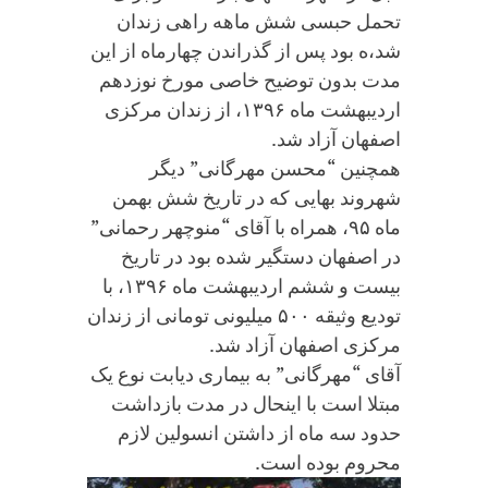
تحمل حبسی شش ماهه راهی زندان
شد،ه بود پس از گذراندن چهارماه از این
مدت بدون توضیح خاصی مورخ نوزدهم
اردیبهشت ماه ۱۳۹۶، از زندان مرکزی
اصفهان آزاد شد.
همچنین “محسن مهرگانی” دیگر
شهروند بهایی که در تاریخ شش بهمن
ماه ۹۵، همراه با آقای “منوچهر رحمانی”
در اصفهان دستگیر شده بود در تاریخ
بیست و ششم اردیبهشت ماه ۱۳۹۶، با
تودیع وثیقه ۵۰۰ میلیونی تومانی از زندان
مرکزی اصفهان آزاد شد.
آقای “مهرگانی” به بیماری دیابت نوع یک
مبتلا است با اینحال در مدت بازداشت
حدود سه ماه از داشتن انسولین لازم
محروم بوده است.