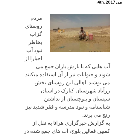
می 4th, 2017
.
مردم
روستای
گزاب
بخاطر
نبود آب
اجبارا از
آب هایی که با بارش باران جمع می
شوند و حیوانات نیز از آن استفاده میکنند
می نوشند. اهالی این روستای بخش
زرآباد شهرستان کنارک در استان
سیستان و بلوچستان از نداشتن
شناسنامه و نبود مدرسه و فقر شدید نیز
رنج می برند.
به گزارش خبرگزاری هرانا به نقل از
کمپین فعالین بلوچ، آب های جمع شده در