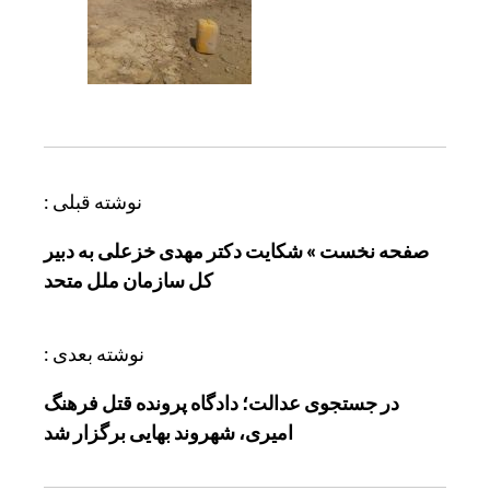
ر
نوشته قبلی :
ا
صفحه نخست » شکایت دکتر مهدی خزعلی به دبیر
ه
کل سازمان ملل متحد
ب
ر
ی
نوشته بعدی :
ن
در جستجوی عدالت؛ دادگاه پرونده قتل فرهنگ
و
امیری، شهروند بهایی برگزار شد
ش
ت