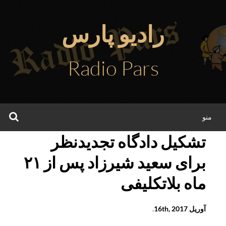
فتن
ه
رادیو پارس
حتوا
Radio Pars
جس
منو
تشکیل دادگاه تجدیدنظر
برای سعید شیرزاد پس از ۲۱
ماه بلاتکلیفی
آوریل 16th, 2017
.