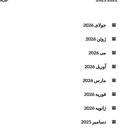
ن
ف
د
ز
ه
ا
ص
ی
جولای 2026
و
ش
ت
ی
ژوئن 2026
ا
ک
می 2026
ا
ه
آوریل 2026
ش
ص
مارس 2026
د
ا
فوریه 2026
ا
ز
ژانویه 2026
ک
ل
دسامبر 2025
ی