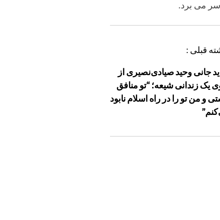
سر می برد.
ته قبلی :
ید جانی وحید صیادی‌نصیری از
 یک زندانی شیعه؛ “تو منافق
ی و من تو را در راه اسلام نابود
کنم”