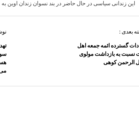
این زندانی سیاسی در حال حاضر در بند نسوان زندان اوین به 
ه بعدی :
نوش
ادات گسترده ائمه جمعه اهل
تهد
نسبت به بازداشت مولوی
سوی
 الرحمن کوهی
هست
می‌