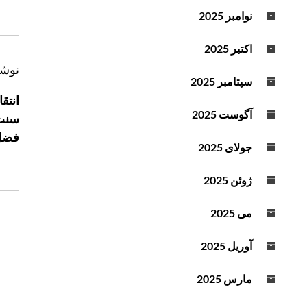
د
نوامبر 2025
ه
ا
اکتبر 2025
ی
ر
نوشت
ب
سپتامبر 2025
ا
ا
انتق
ه
ل
آگوست 2025
سنت 
ب
ا
فضل
ر
و
جولای 2025
پ
ی
ا
ن
ژوئن 2025
ی
و
ی
می 2025
ش
ن
ت
ا
آوریل 2025
ه
س
ت
مارس 2025
ف
ا