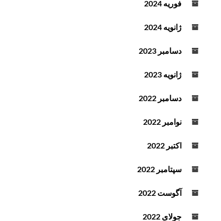
فوریه 2024
ژانویه 2024
دسامبر 2023
ژانویه 2023
دسامبر 2022
نوامبر 2022
اکتبر 2022
سپتامبر 2022
آگوست 2022
جولای 2022