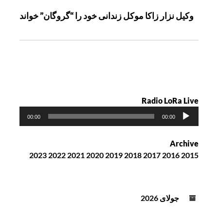
ی
وکیل نزار زاکا موکل زندانی خود را “گروگان” خواند
ن
و
ش
ت
ه
Radio LoRa Live
پ
00:00
00:00
خ
ش‌
Archive
ک
2023
2022
2021
2020
2019
2018
2017
2016
2015
ن
ن
د
ه
جولای 2026
ص
و