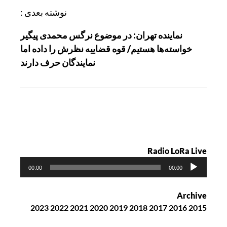
ر
نوشته بعدی :
ی
نماینده تهران: در موضوع نرگس محمدی پیگیر
ن
خواسته‌ها هستیم/ قوه قضاییه نظرش را داده اما
و
نمایندگان حرف دارند
ش
ت
ه
Radio LoRa Live
پ
00:00
00:00
خ
ش‌
Archive
ک
2023
2022
2021
2020
2019
2018
2017
2016
2015
ن
ن