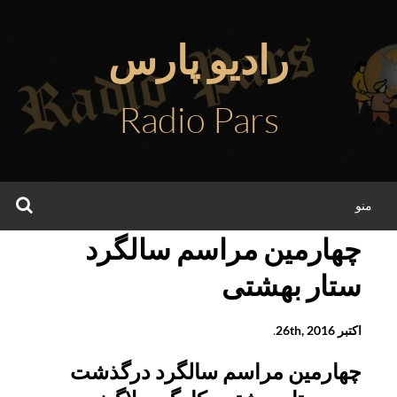
فتن
ه
رادیو پارس
حتوا
Radio Pars
جس
منو
چهارمین مراسم سالگرد
ستار بهشتی
اکتبر 26th, 2016
.
چهارمین مراسم سالگرد درگذشت