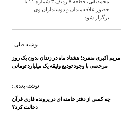
محمدتقی، قطعه ۷ ردیف ۳ شماره ۱۱ با
حضور علاقه‌مندان و دوستداران وی
برگزار شود.
ر
نوشته قبلی :
ا
مریم اکبری منفرد؛ هشتاد ماه در زندان بدون یک روز
ه
مرخصی با وجود تودیع وثیقه یک میلیارد تومانی
ب
ر
ی
نوشته بعدی :
ن
چه کسی از دفتر خامنه ای در پرونده قاری قرآن
و
دخالت کرد؟
ش
ت
ه