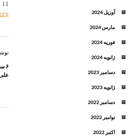
11 Oct 2016,
آوریل 2024
org
مارس 2024
فوریه 2024
ر
نوشت
ژانویه 2024
ا
۶ س
ه
دسامبر 2023
علی
ب
ر
ژانویه 2023
ی
دسامبر 2022
ن
و
نوامبر 2022
ش
ت
اکتبر 2022
ه