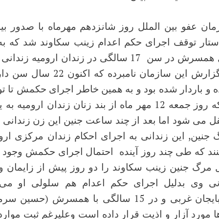
مان عفو بین الملل روز شانزدهم مهرماه با صدور بیا
ستار توقف اجرای حکم اعدام زینب سکاوند شد که به 
قتل همسرش در سن 17 سالگی در زندان ارومیه زند
به گزارش این سازمان نامبر
 و باردار شده بود و به همین خاطر اجرای حکمش تا تول
او که روز جمعه 12 مهر ماه از بند زنان زندان ارو
ل می شود اما بعد از چند ساعت جنین این زن زندانی 
 جنین, این زندانی به اجرای احکام زندان مرکزی ارو
نند که طی چند روز آینده احتمال اجرای حکمش وجود د
ل مرگ جنین زینب سکاوند را دو روز پیش از زایمان و
نی وی بدلیل اجرای حکم اعدام هم سلولی او می د
آذربایجان غربی و در 15 سالگی با همسرش (ح
ا مورد آزار و اذیت قرار داده است وعلیرغم ثبت موار