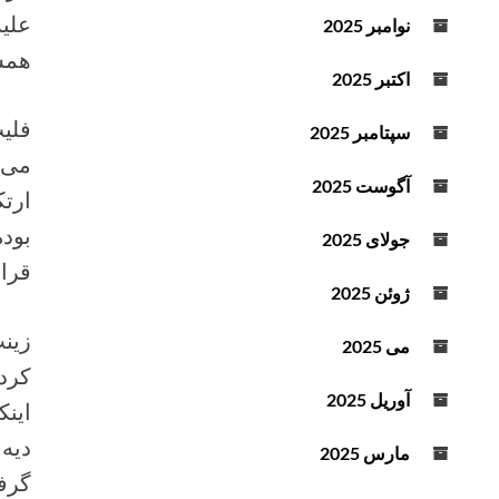
د
علی
نوامبر 2025
ه
همس
ا
اکتبر 2025
ی
ب
فلیپ
سپتامبر 2025
ا
می 
ل
آگوست 2025
ا
و
بود
جولای 2025
پ
قرا
ا
ژوئن 2025
ی
زینب
ی
می 2025
ن
کرد
ا
آوریل 2025
اینک
س
دیه 
ت
مارس 2025
ف
گرف
ا