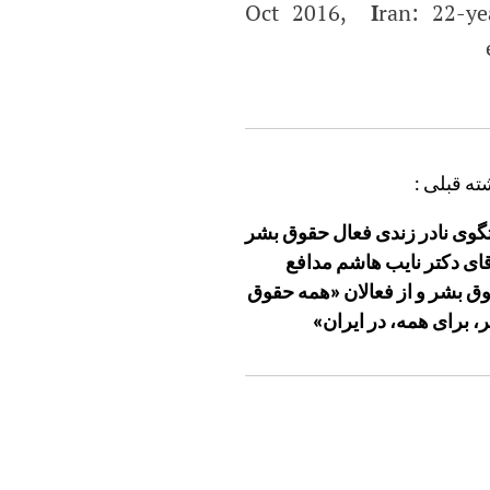
I
ran: 22-y
ته قبلی :
گوی نادر زندی فعال حقوق بشر
آقای دکتر نایب هاشم مدافع
ق بشر و از فعالان «همه حقوق
، برای همه، در ایران»