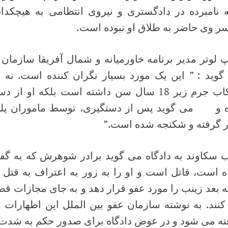
ه نامبرده در دادگستری و نیروی انتظامی به هیچکدا
ر وی حاضر به طلاق او نبوده است.
 لوتر مدیر برنامه خاورمیانه و شمال آفریقا سازمان ع
گوید : ” این یک مورد بسیار نگران کننده است. نه ت
ارتکاب جرم زیر 18 سال سن داشته است بلکه ا
ه و می گوید پس از دستگیری، توسط ماموران پل
ر گرفته و شکنجه شده است.”
 سکاوند به دادگاه می گوید برادر شوهرش که به گفته 
ه است، قاتل است و او را به زور به اعتراف به قتل 
ه بعد زینب را مورد عفو قرار دهد و به جای مجازات ق
کنند. به نوشته سازمان عفو بین الملل این اظهارات م
ته می شود و در عوض دادگاه برای صدور حکم به شدت ب