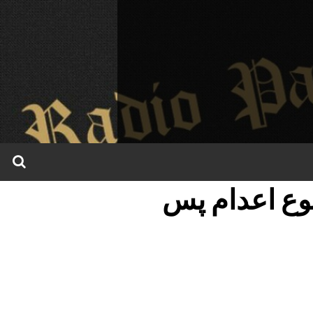
وع اعدام پس