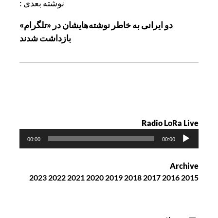
ی
نوشته بعدی :
ن
دو ایرانی به خاطر نوشته‌هایشان در «تلگرام»
و
بازداشت شدند
ش
ت
ه
Radio LoRa Live
پ
00:00
00:00
خ
ش‌
Archive
ک
2023
2022
2021
2020
2019
2018
2017
2016
2015
ن
ن
د
ه