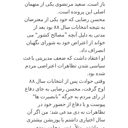
باز است. سعید مرتضوی یکی از متهمان
اصلی این پرونده است.
محسن رضایی که خود یکی از معترضان
به نتیجه انتخابات سال ۸۸ بود بعد از
مدتی به دلیل آنچه “مصالح کشور” می
خواند از اعتراض خود به شورای نگهبان
انصراف داد.
او اعتقاد داشت که ضعف مدیریتی باعث
سیاسی شدن تظاهرات اعتراضی مردم
شده بود.
وقتی حوادث پس از انتخابات سال ۸۸
اوج گرفت، محسن رضایی به جای دفاع
از رای مردم به جرگه “بابصیرت ها”
پیوست و با دفاع از حضور خود در
تظاهرات نه دی مدعی شد: من اگر آن
سال اختیاری داشتم یا پوزیشن بیشتری
می‌داشتم، مثلاً رئیس مجلس بودم،