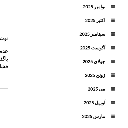
د
نوامبر 2025
ه
ا
اکتبر 2025
ی
ب
سپتامبر 2025
ر
نوشت
ا
ا
ل
آگوست 2025
عدم 
ا
ه
باگذ
و
ب
جولای 2025
فشار
پ
ر
ا
ژوئن 2025
ی
ی
ن
ی
می 2025
و
ن
ش
ا
آوریل 2025
ت
س
ت
ه
مارس 2025
ف
ا