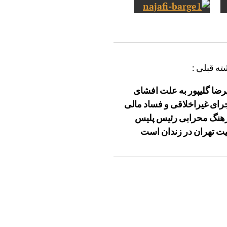
ته قبلی :
رضا گلیپور به علت افشای
رای غیراخلاقی و فساد مالی
نگ محرابی رئیس پلیس
یت تهران در زندان است