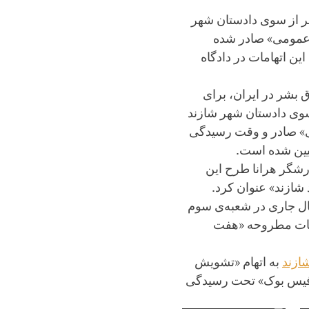
ر از سوی دادستان شهر
 عمومی» صادر شده
ن اتهامات در دادگاه
 بشر در ایران، برای
وی دادستان شهر شازند
ی» صادر و وقت رسیدگی
ارشگر هرانا طرح این
شازند» عنوان کرد.
گری روز ۳۱ ادیبهشت‌ماه سال جاری در شعبه‌ی سوم
هامات مطروحه «هفت
به اتهام «تشویش
و فیس بوک» تحت رسیدگی