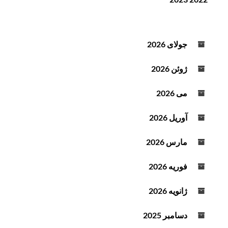
ن
ف
د
ز
ه
ا
ص
ی
جولای 2026
و
ش
ت
ی
ژوئن 2026
ا
ک
می 2026
ا
ه
آوریل 2026
ش
ص
مارس 2026
د
ا
فوریه 2026
ا
ز
ژانویه 2026
ک
ل
دسامبر 2025
ی