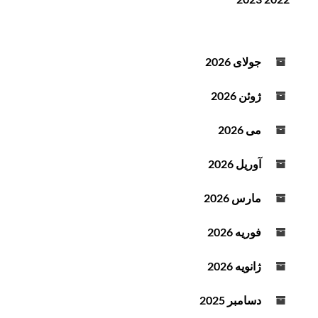
ن
ف
د
ز
ه
ا
ص
ی
جولای 2026
و
ش
ت
ی
ژوئن 2026
ا
ک
می 2026
ا
ه
آوریل 2026
ش
ص
مارس 2026
د
ا
فوریه 2026
ا
ز
ژانویه 2026
ک
ل
دسامبر 2025
ی