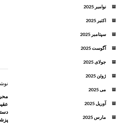
د
نوامبر 2025
ه
ا
اکتبر 2025
ی
ب
سپتامبر 2025
ا
ل
آگوست 2025
ا
و
جولای 2025
پ
ا
ژوئن 2025
ی
ر
نوشت
ی
می 2025
ا
ن
محرو
ه
ا
آوریل 2025
عقید
ب
س
دستر
ر
ت
مارس 2025
پزش
ی
ف
ا