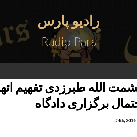
رادیو پارس
Radio Pars
مت الله طبرزدی تفهیم اتها
تمال برگزاری دادگاه
2
.