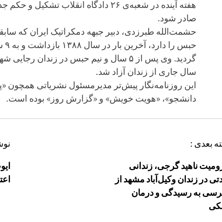
هفته آینده در شعبه‌ی ۲۶ دادگاه انقلاب تشکیل 
صادر شود.
حشمت‌الله طبرزدی، دبیر جبهه دمکراتیک ایران که سابق
حبس ر
گردید. وی پس از ۵ سال و نیم حبس در زندان رجای
سال جاری از زندان آزاد شد.
این روزنامه‌نگار پیش‌تر مدیرمسئول نشریاتی همچون «پی
دانشجو»، «هویت خویش» و «گزارش روز» بوده است.
ه بعدی :
نوش
میت ناهید گرجی، زندانی
ایو
تی در زندان وکیل‌آباد مشهد از
اعت
سی به رسیدگی و درمان
کی