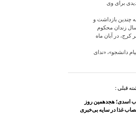
و حکم جدیدی برای وی
ه چندین بازداشت و
ا دارد، آخرین بار در سال ۱۳۸۸ بازداشت و به ۹ سال زندان محکوم
ی شهر کرج، در آبان ماه
ام دانشجو»، «ندای
ته قبلی :
ب اسدی؛ هجدهمین روز
صاب غذا در سایه بی‌خبری