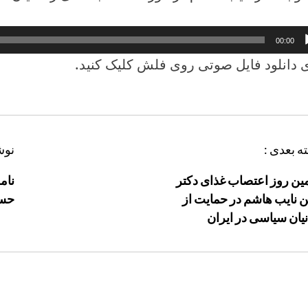
کننده
00:00
 دانلود فايل صوتی روی فلش کليک کنيد.
ه بعدی :
نوش
ین روز اعتصاب غذای دکتر
نام
نایب هاشم در حمایت از
حسن
نیان سیاسی در ایران