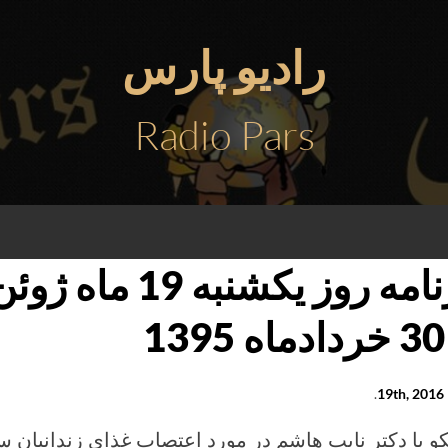
رادیو پارس
Radio Pars
1
1
.
و با دکتر نايب هاشم در مورد اعتصاب غذای زندانيان